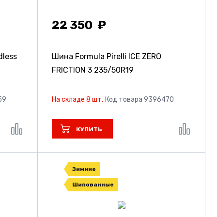
22 350
less
Шина Formula Pirelli ICE ZERO
FRICTION 3
235/50R19
59
На складе 8 шт.
Код товара 9396470
КУПИТЬ
Зимние
Шипованные