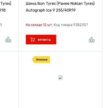
Tyres)
Шина Ikon Tyres (Ранее Nokian Tyres)
R18
Autograph Ice 9
255/40R19
11
На складе 12 шт.
Код товара 9382357
КУПИТЬ
Зимние