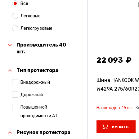
Все
Легковые
Легкогрузовые
Производитель 40
шт.
22 093
Тип протектора
Шина HANKOOK Win
Внедорожный
W429A
275/60R2
Дорожный
Повышенной
На складе > 16 шт.
К
проходимости АТ
КУПИТЬ
Рисунок протектора