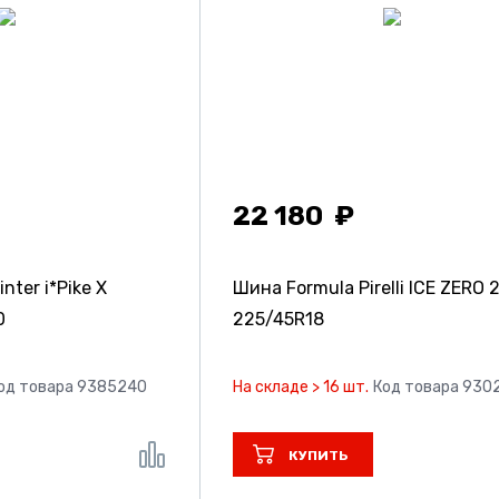
22 180
ter i*Pike X
Шина Formula Pirelli ICE ZERO 
0
225/45R18
од товара 9385240
На складе > 16 шт.
Код товара 930
КУПИТЬ