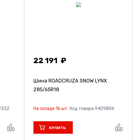
22 191
2
Шина ROADCRUZA SNOW LYNX
285/65R18
2332
На складе 16 шт.
Код товара 9409806
КУПИТЬ