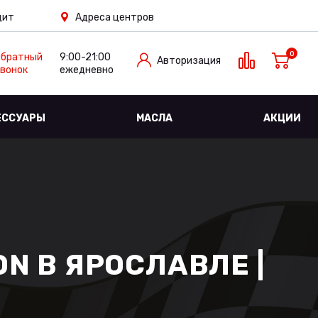
дит
Адреса центров
0
Обратный
9:00-21:00
Авторизация
вонок
ежедневно
ЕССУАРЫ
МАСЛА
АКЦИИ
N В ЯРОСЛАВЛЕ |