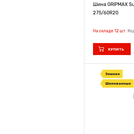
Шина GRIPMAX Sur
275/60R20
На складе 12 шт.
Ко
КУПИТЬ
Зимние
Шипованные