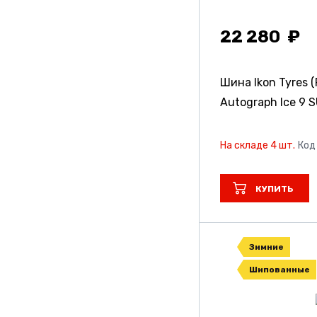
22 280
Шина Ikon Tyres (
Autograph Ice 9 
На складе 4 шт.
Код
КУПИТЬ
Зимние
Шипованные