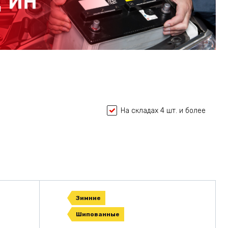
На складах 4 шт. и более
Зимние
Шипованные