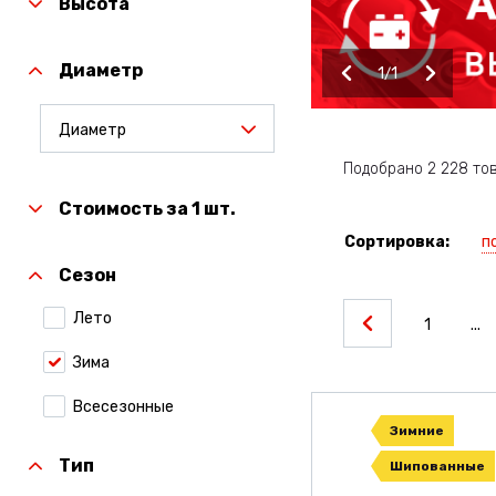
Высота
Диаметр
1
1
Диаметр
Подобрано 2 228 то
Стоимость за 1 шт.
п
Сортировка:
Сезон
Лето
1
...
Зима
Всесезонные
Зимние
Тип
Шипованные