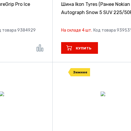
eGrip Pro Ice
Шина Ikon Tyres (Ранее Nokian 
Autograph Snow 5 SUV
225/50
д товара 9384929
На складе 4 шт.
Код товара 93953
КУПИТЬ
Зимние