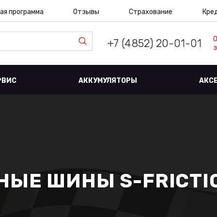
ая программа
Отзывы
Страхование
Кре
+7 (4852) 20-01-01
з
РВИС
АККУМУЛЯТОРЫ
АКС
ЫЕ ШИНЫ S-FRICTIO