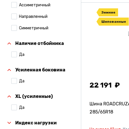
Ассиметричный
Зимние
Направленный
Шипованные
Симметричный
Наличие отбойника
Да
Усиленная боковина
Да
22 191
XL (усиленные)
Шина ROADCRUZA
Да
285/65R18
Индекс нагрузки