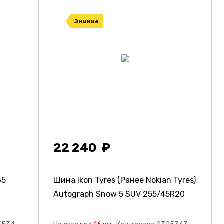
Зимние
22 240
65
Шина Ikon Tyres (Ранее Nokian Tyres)
Autograph Snow 5 SUV
255/45R20