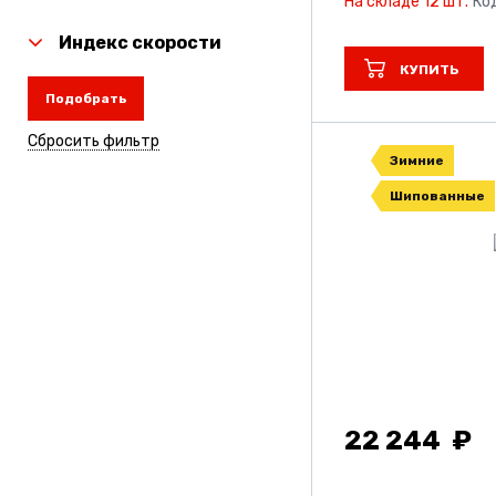
На складе 12 шт.
Ко
Индекс скорости
КУПИТЬ
Подобрать
Сбросить фильтр
Зимние
Шипованные
22 244