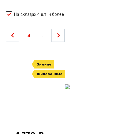
На складах 4 шт. и более
3
...
Зимние
Шипованные