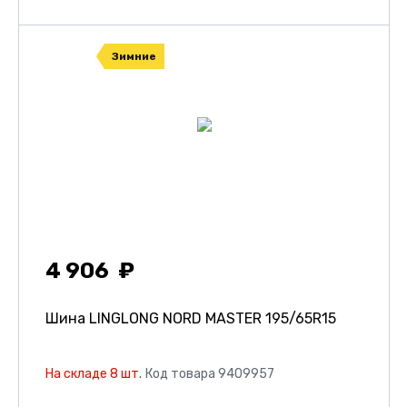
Зимние
4 906
Шина LINGLONG NORD MASTER
195/65R15
На складе 8 шт.
Код товара 9409957