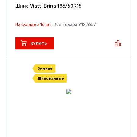
Шина Viatti Brina
185/60R15
На складе > 16 шт.
Код товара 9127667
КУПИТЬ
Зимние
Шипованные