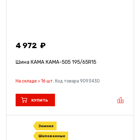
4 972
Шина КАМА КАМА-505
195/65R15
На складе > 16 шт.
Код товара 9093430
КУПИТЬ
Зимние
Шипованные