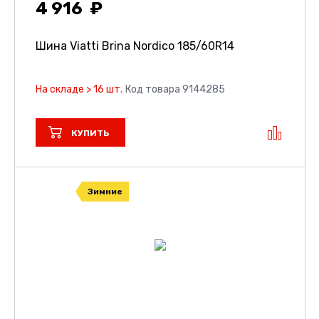
4 916
Шина Viatti Brina Nordico
185/60R14
На складе > 16 шт.
Код товара 9144285
КУПИТЬ
Зимние