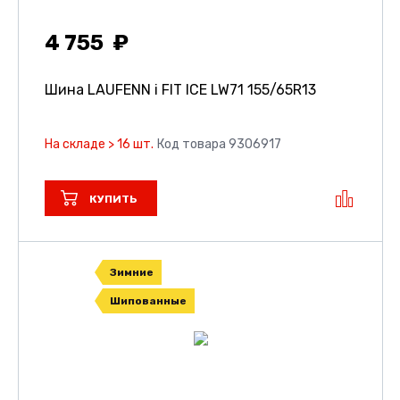
4 755
Шина LAUFENN i FIT ICE LW71
155/65R13
На складе > 16 шт.
Код товара 9306917
КУПИТЬ
Зимние
Шипованные