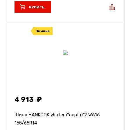
КУПИТЬ
Зимние
4 913
Шина HANKOOK Winter i*cept iZ2 W616
155/65R14