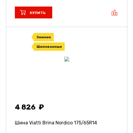
КУПИТЬ
Зимние
Шипованные
4 826
Шина Viatti Brina Nordico
175/65R14