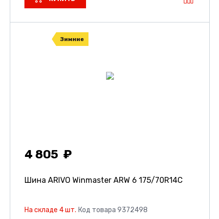
Зимние
4 805
Шина ARIVO Winmaster ARW 6
175/70R14C
На складе 4 шт.
Код товара 9372498