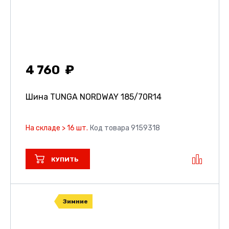
4 760
Шина TUNGA NORDWAY
185/70R14
На складе > 16 шт.
Код товара 9159318
КУПИТЬ
Зимние