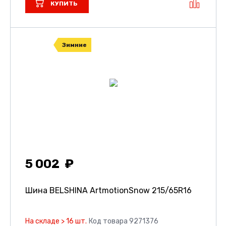
КУПИТЬ
Зимние
5 002
Шина BELSHINA ArtmotionSnow
215/65R16
На складе > 16 шт.
Код товара 9271376