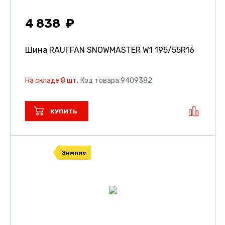
4 838
Шина RAUFFAN SNOWMASTER W1
195/55R16
На складе 8 шт.
Код товара 9409382
КУПИТЬ
Зимние