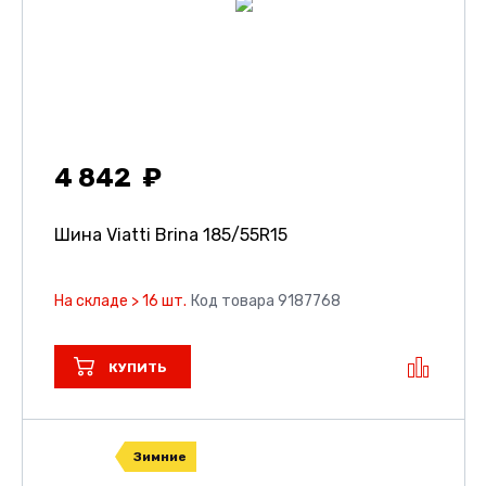
4 842
Шина Viatti Brina
185/55R15
На складе > 16 шт.
Код товара 9187768
КУПИТЬ
Зимние