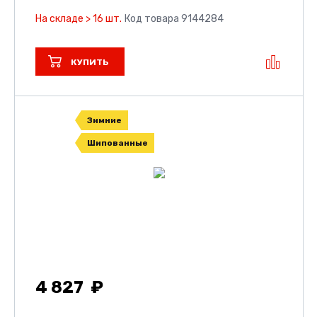
На складе > 16 шт.
Код товара 9144284
КУПИТЬ
Зимние
Шипованные
4 827