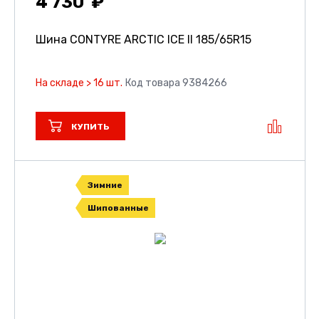
4 730
Шина CONTYRE ARCTIC ICE II
185/65R15
На складе > 16 шт.
Код товара 9384266
КУПИТЬ
Зимние
Шипованные