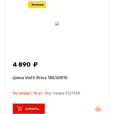
Зимние
4 890
Шина Viatti Brina
185/65R15
На складе > 16 шт.
Код товара 9127668
КУПИТЬ