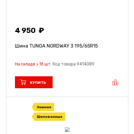
4 950
Шина TUNGA NORDWAY 3
195/65R15
На складе > 16 шт.
Код товара 9414089
КУПИТЬ
Зимние
Шипованные