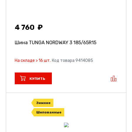
4 760
Шина TUNGA NORDWAY 3
185/65R15
На складе > 16 шт.
Код товара 9414085
КУПИТЬ
Зимние
Шипованные