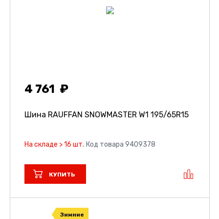
4 761
Шина RAUFFAN SNOWMASTER W1
195/65R15
На складе > 16 шт.
Код товара 9409378
КУПИТЬ
Зимние