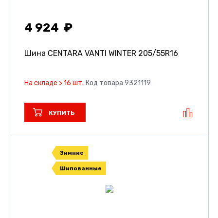
4 924
Шина CENTARA VANTI WINTER
205/55R16
На складе > 16 шт.
Код товара 9321119
КУПИТЬ
Зимние
Шипованные