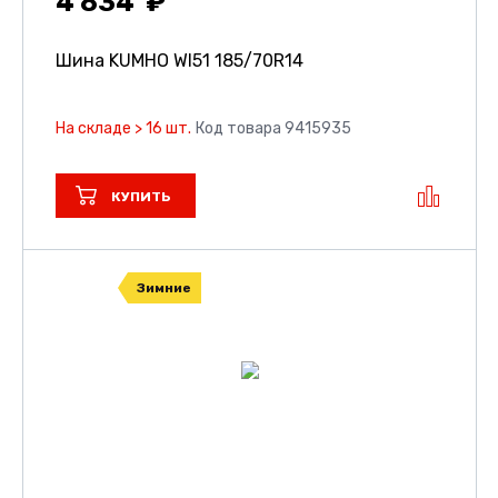
4 834
Шина KUMHO WI51
185/70R14
На складе > 16 шт.
Код товара 9415935
КУПИТЬ
Зимние