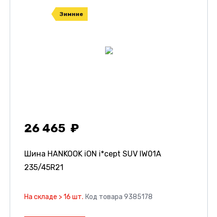
Зимние
26 465
Шина HANKOOK iON i*cept SUV IW01A
235/45R21
На складе > 16 шт.
Код товара 9385178