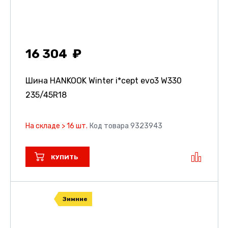
16 304
Шина HANKOOK Winter i*cept evo3 W330
235/45R18
На складе > 16 шт.
Код товара 9323943
КУПИТЬ
Зимние