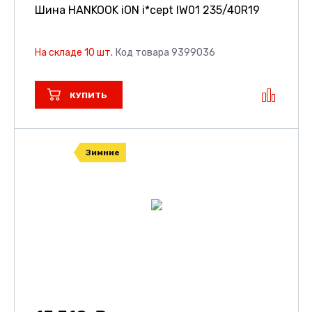
Шина HANKOOK iON i*cept IW01
235/40R19
На складе 10 шт.
Код товара 9399036
КУПИТЬ
Зимние