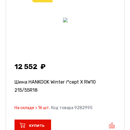
12 552
Шина HANKOOK Winter i*cept X RW10
215/55R18
На складе > 16 шт.
Код товара 9282995
КУПИТЬ