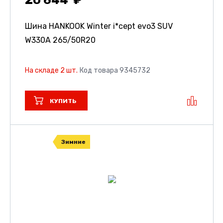
20 644
Шина HANKOOK Winter i*cept evo3 SUV
W330A
265/50R20
На складе 2 шт.
Код товара 9345732
КУПИТЬ
Зимние