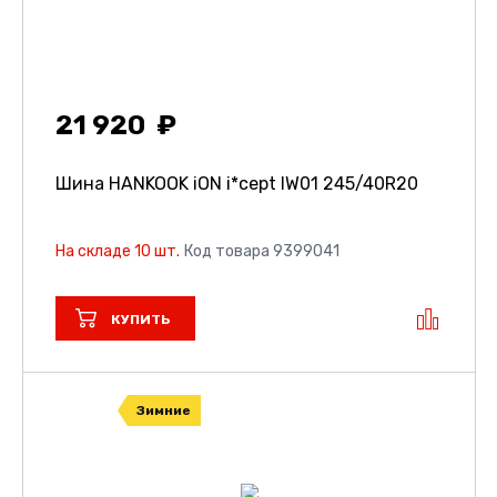
21 920
Шина HANKOOK iON i*cept IW01
245/40R20
На складе 10 шт.
Код товара 9399041
КУПИТЬ
Зимние