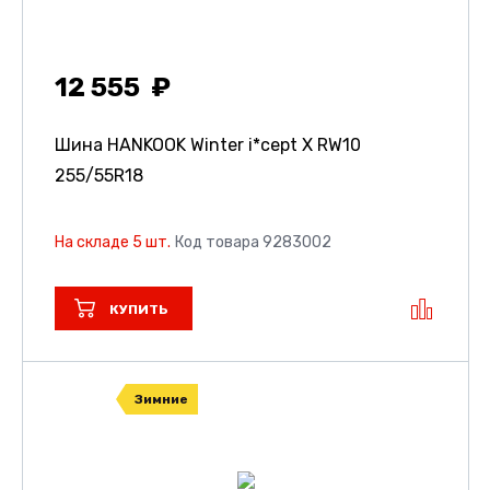
12 555
Шина HANKOOK Winter i*cept X RW10
255/55R18
На складе 5 шт.
Код товара 9283002
КУПИТЬ
Зимние