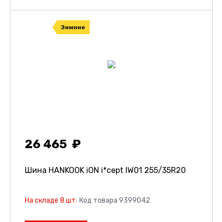
Зимние
26 465
Шина HANKOOK iON i*cept IW01
255/35R20
На складе 8 шт.
Код товара 9399042