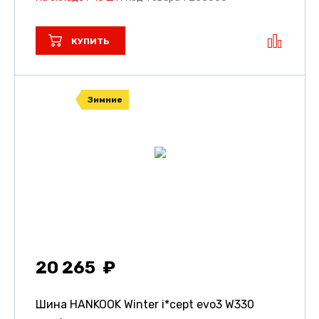
КУПИТЬ
Зимние
20 265
Шина HANKOOK Winter i*cept evo3 W330