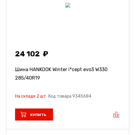
24 102
Шина HANKOOK Winter i*cept evo3 W330
285/40R19
На складе 2 шт.
Код товара 9345684
КУПИТЬ