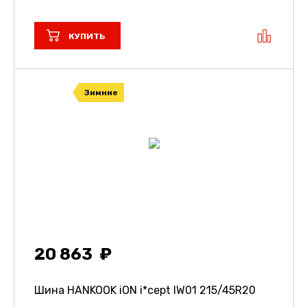
КУПИТЬ
Зимние
20 863
Шина HANKOOK iON i*cept IW01
215/45R20