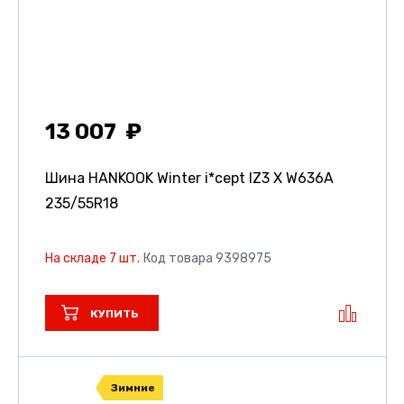
13 007
Шина HANKOOK Winter i*cept IZ3 X W636A
235/55R18
На складе 7 шт.
Код товара 9398975
КУПИТЬ
Зимние