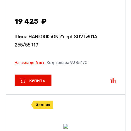
19 425
Шина HANKOOK iON i*cept SUV IW01A
255/55R19
На складе 6 шт.
Код товара 9385170
КУПИТЬ
Зимние