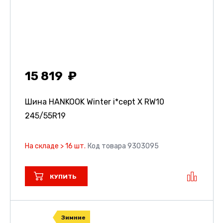
15 819
Шина HANKOOK Winter i*cept X RW10
245/55R19
На складе > 16 шт.
Код товара 9303095
КУПИТЬ
Зимние