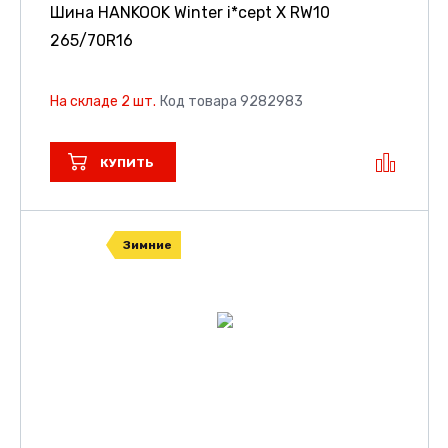
Шина HANKOOK Winter i*cept X RW10
265/70R16
На складе 2 шт.
Код товара 9282983
КУПИТЬ
Зимние