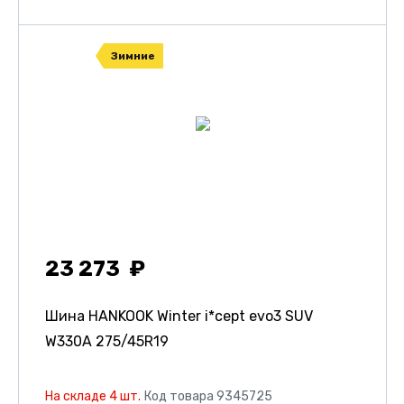
Зимние
23 273
Шина HANKOOK Winter i*cept evo3 SUV
W330A
275/45R19
На складе 4 шт.
Код товара 9345725