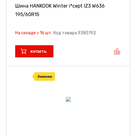
Шина HANKOOK Winter i*cept IZ3 W636
195/60R15
На складе > 16 шт.
Код товара 9385192
КУПИТЬ
Зимние