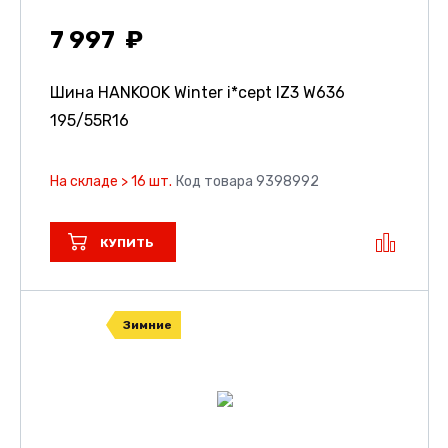
7 997
Шина HANKOOK Winter i*cept IZ3 W636
195/55R16
На складе > 16 шт.
Код товара 9398992
КУПИТЬ
Зимние