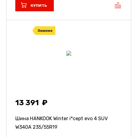
КУПИТЬ
Зимние
13 391
Шина HANKOOK Winter i*cept evo 4 SUV
W340A
235/55R19