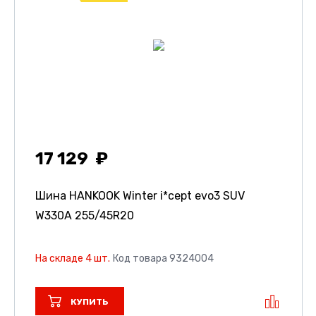
17 129
Шина HANKOOK Winter i*cept evo3 SUV
W330A
255/45R20
На складе 4 шт.
Код товара 9324004
КУПИТЬ