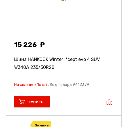
15 226
Шина HANKOOK Winter i*cept evo 4 SUV
W340A
235/50R20
На складе > 16 шт.
Код товара 9412379
КУПИТЬ
Зимние