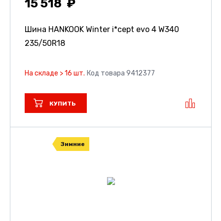
15 518
Шина HANKOOK Winter i*cept evo 4 W340
235/50R18
На складе > 16 шт.
Код товара 9412377
КУПИТЬ
Зимние