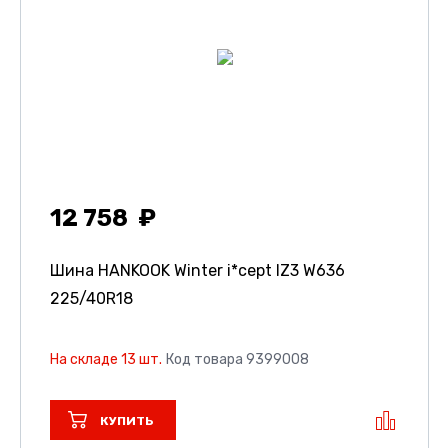
12 758
Шина HANKOOK Winter i*cept IZ3 W636
225/40R18
На складе 13 шт.
Код товара 9399008
КУПИТЬ