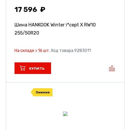
17 596
Шина HANKOOK Winter i*cept X RW10
255/50R20
На складе > 16 шт.
Код товара 9283011
КУПИТЬ
Зимние