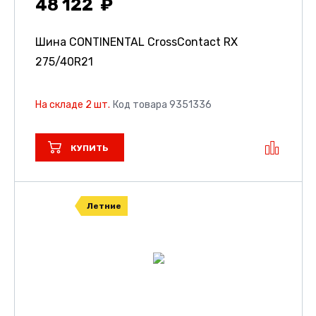
48 122
Шина CONTINENTAL CrossContact RX
275/40R21
На складе 2 шт.
Код товара 9351336
КУПИТЬ
Летние