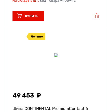
На складе 5 шт.
Код товара 9406942
КУПИТЬ
Летние
49 453
Шина CONTINENTAL PremiumContact 6