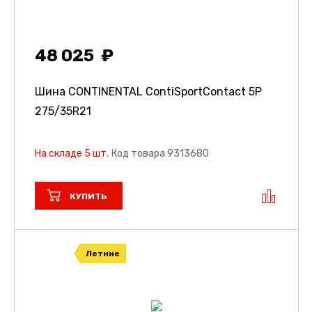
48 025
Шина CONTINENTAL ContiSportContact 5P
275/35R21
На складе 5 шт.
Код товара 9313680
КУПИТЬ
Летние