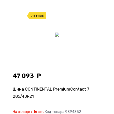
Летние
47 093
Шина CONTINENTAL PremiumContact 7
285/40R21
На складе > 16 шт.
Код товара 9394352