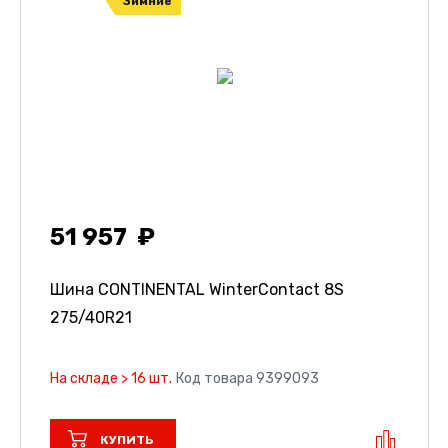
Зимние
51 957
Шина CONTINENTAL WinterContact 8S
275/40R21
На складе > 16 шт.
Код товара 9399093
КУПИТЬ