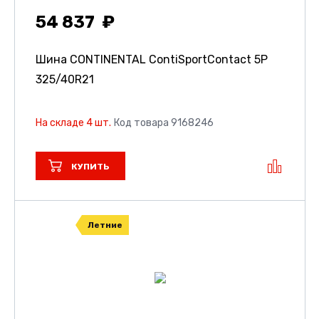
54 837
Шина CONTINENTAL ContiSportContact 5P
325/40R21
На складе 4 шт.
Код товара 9168246
КУПИТЬ
Летние