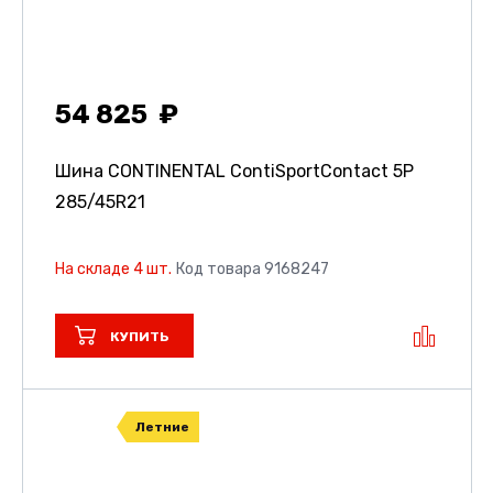
54 825
Шина CONTINENTAL ContiSportContact 5P
285/45R21
На складе 4 шт.
Код товара 9168247
КУПИТЬ
Летние