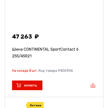
47 263
Шина CONTINENTAL SportContact 6
255/45R21
На складе 8 шт.
Код товара 9406906
КУПИТЬ
Летние