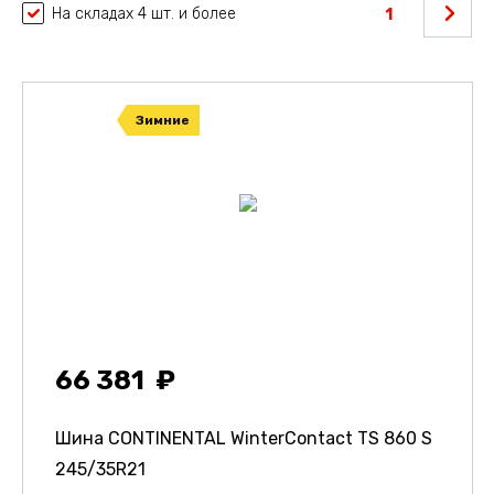
На складах 4 шт. и более
1
Зимние
66 381
Шина CONTINENTAL WinterContact TS 860 S
245/35R21