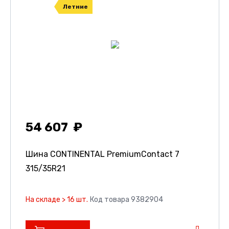
Летние
54 607
Шина CONTINENTAL PremiumContact 7
315/35R21
На складе > 16 шт.
Код товара 9382904