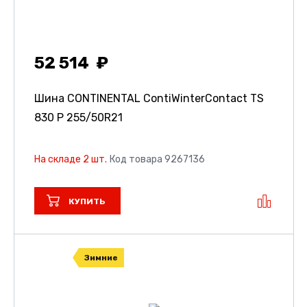
52 514
Шина CONTINENTAL ContiWinterContact TS
830 P
255/50R21
На складе 2 шт.
Код товара 9267136
КУПИТЬ
Зимние