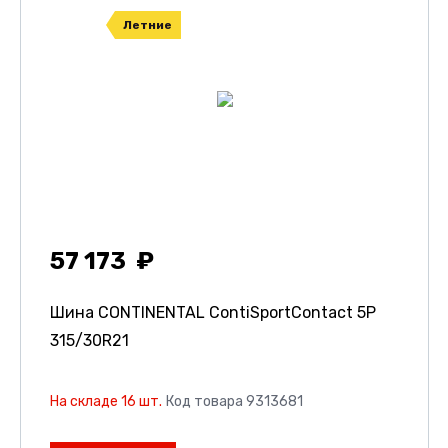
Летние
57 173
Шина CONTINENTAL ContiSportContact 5P
315/30R21
На складе 16 шт.
Код товара 9313681