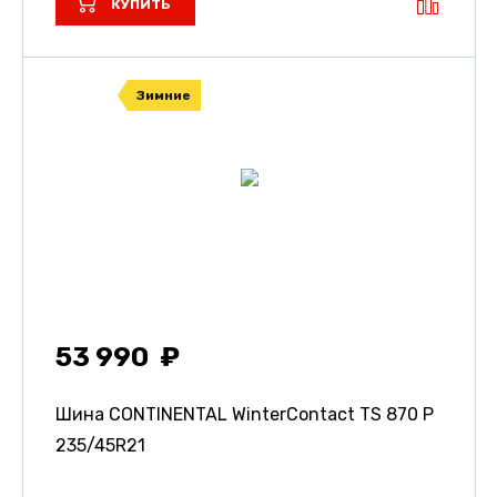
КУПИТЬ
Зимние
53 990
Шина CONTINENTAL WinterContact TS 870 P
235/45R21