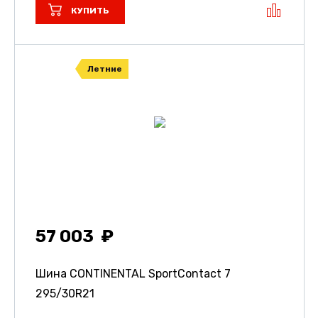
КУПИТЬ
Летние
57 003
Шина CONTINENTAL SportContact 7
295/30R21