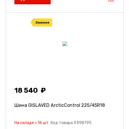
Зимние
18 540
Шина GISLAVED ArcticControl
225/45R18
На складе > 16 шт.
Код товара 9398795