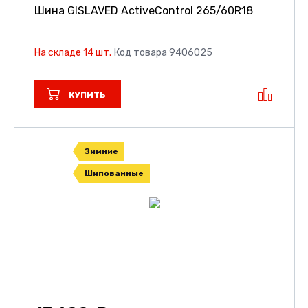
Шина GISLAVED ActiveControl
265/60R18
На складе 14 шт.
Код товара 9406025
КУПИТЬ
Зимние
Шипованные