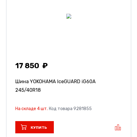
17 850
Шина YOKOHAMA IceGUARD iG60A
245/40R18
На складе 4 шт.
Код товара 9281855
КУПИТЬ