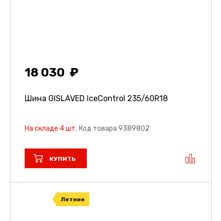
18 030
Шина GISLAVED IceControl
235/60R18
На складе 4 шт.
Код товара 9389802
КУПИТЬ
Летние