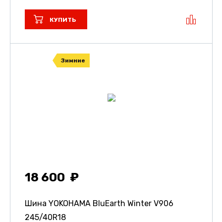
КУПИТЬ
Зимние
18 600
Шина YOKOHAMA BluEarth Winter V906
245/40R18