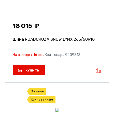
18 015
Шина ROADCRUZA SNOW LYNX
265/60R18
На складе > 16 шт.
Код товара 9409813
КУПИТЬ
Зимние
Шипованные