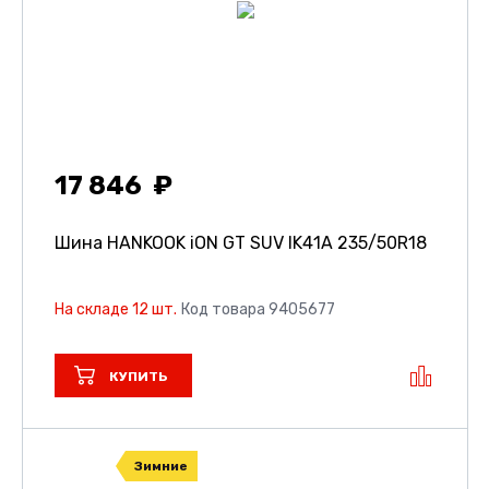
17 846
Шина HANKOOK iON GT SUV IK41A
235/50R18
На складе 12 шт.
Код товара 9405677
КУПИТЬ
Зимние