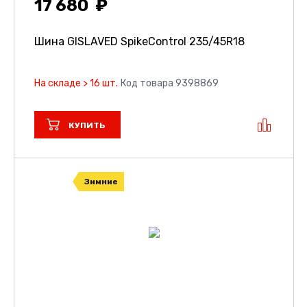
17 680
Шина GISLAVED SpikeControl
235/45R18
На складе > 16 шт.
Код товара 9398869
КУПИТЬ
Зимние