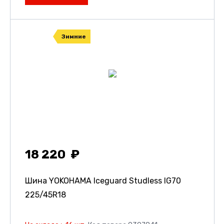
Зимние
18 220
Шина YOKOHAMA Iceguard Studless IG70
225/45R18