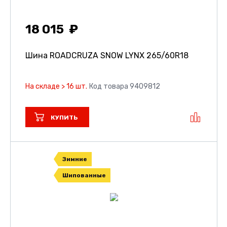
18 015
Шина ROADCRUZA SNOW LYNX
265/60R18
На складе > 16 шт.
Код товара 9409812
КУПИТЬ
Зимние
Шипованные