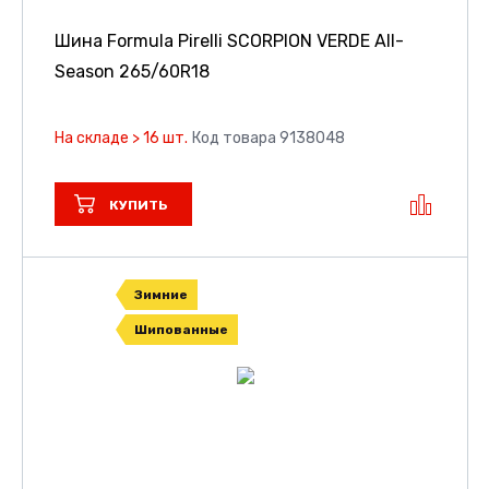
Шина Formula Pirelli SCORPION VERDE All-
Season
265/60R18
На складе > 16 шт.
Код товара 9138048
КУПИТЬ
Зимние
Шипованные