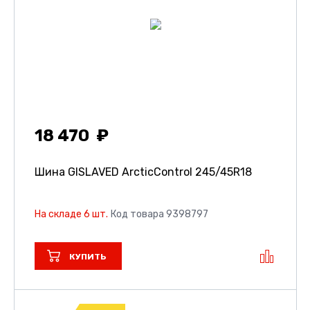
18 470
Шина GISLAVED ArcticControl
245/45R18
На складе 6 шт.
Код товара 9398797
КУПИТЬ