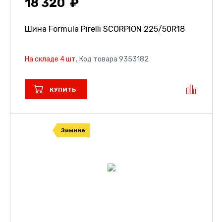
18 320
Шина Formula Pirelli SCORPION
225/50R18
На складе 4 шт.
Код товара 9353182
КУПИТЬ
Зимние