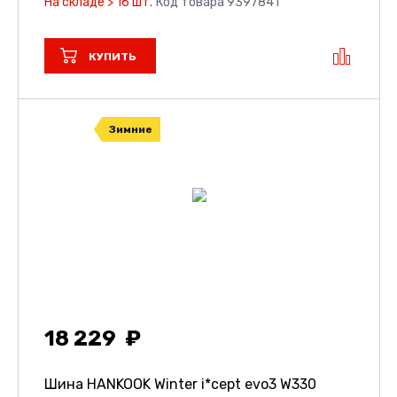
На складе > 16 шт.
Код товара 9397841
КУПИТЬ
Зимние
18 229
Шина HANKOOK Winter i*cept evo3 W330