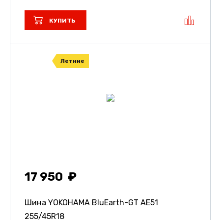
КУПИТЬ
Летние
17 950
Шина YOKOHAMA BluEarth-GT AE51
255/45R18