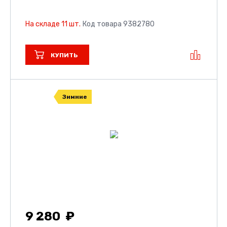
На складе 11 шт.
Код товара 9382780
КУПИТЬ
Зимние
9 280