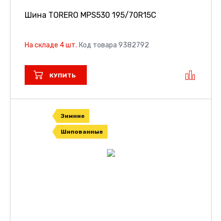
Шина TORERO MPS530
195/70R15C
На складе 4 шт.
Код товара 9382792
КУПИТЬ
Зимние
Шипованные