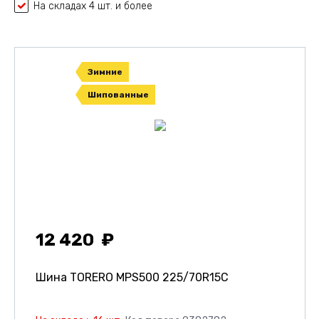
На складах 4 шт. и более
Зимние
Шипованные
12 420
Шина TORERO MPS500
225/70R15C