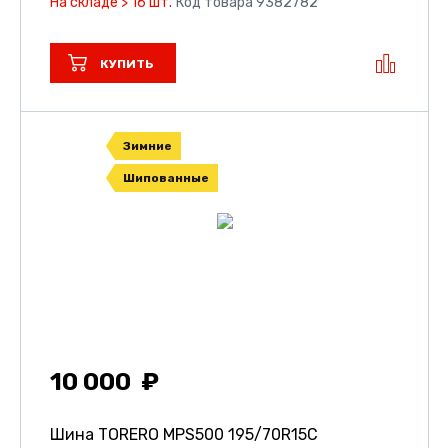
На складе > 16 шт.
Код товара 9382782
КУПИТЬ
Зимние
Шипованные
10 000
Шина TORERO MPS500
195/70R15C