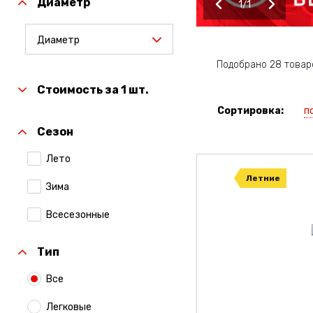
Диаметр
1
1
Диаметр
Подобрано 28 товар
Стоимость за 1 шт.
п
Сортировка:
Сезон
Лето
Летние
Зима
Всесезонные
Тип
Все
Легковые