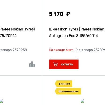
5 170
Ранее Nokian Tyres)
Шина Ikon Tyres (Ранее Nokian 
175/70R14
Autograph Eco 3
185/60R14
 товара 9378958
На складе 4 шт.
Код товара 93789
КУПИТЬ
Зимние
Шипованные