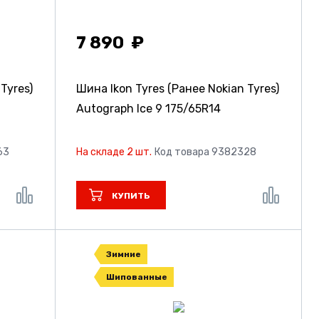
7 890
Tyres)
Шина Ikon Tyres (Ранее Nokian Tyres)
Autograph Ice 9
175/65R14
63
На складе 2 шт.
Код товара 9382328
КУПИТЬ
Зимние
Шипованные