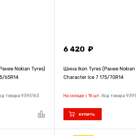
6 420
Ранее Nokian Tyres)
Шина Ikon Tyres (Ранее Nokian 
5/65R14
Character Ice 7
175/70R14
од товара 9395163
На складе > 16 шт.
Код товара 939
КУПИТЬ