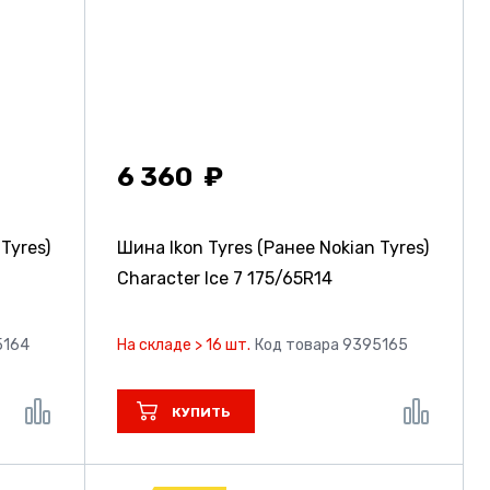
6 360
Tyres)
Шина Ikon Tyres (Ранее Nokian Tyres)
Character Ice 7
175/65R14
5164
На складе > 16 шт.
Код товара 9395165
КУПИТЬ