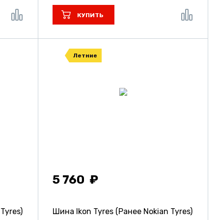
КУПИТЬ
Летние
5 760
Tyres)
Шина Ikon Tyres (Ранее Nokian Tyres)