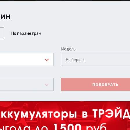
ШИН
По параметрам
Модель
Выберите
ПОДОБРАТЬ