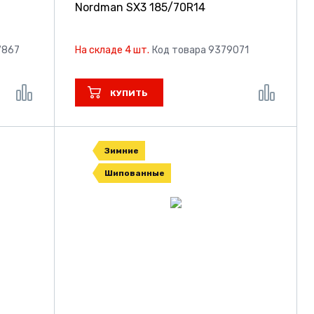
Nordman SX3
185/70R14
7867
На складе 4 шт.
Код товара 9379071
КУПИТЬ
Зимние
Шипованные