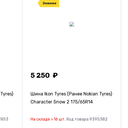
Зимние
5 250
Tyres)
Шина Ikon Tyres (Ранее Nokian Tyres)
Character Snow 2
175/65R14
7853
На складе > 16 шт.
Код товара 9395382