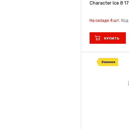
Character Ice 8
1
На складе 4 шт.
Код
КУПИТЬ
Зимние