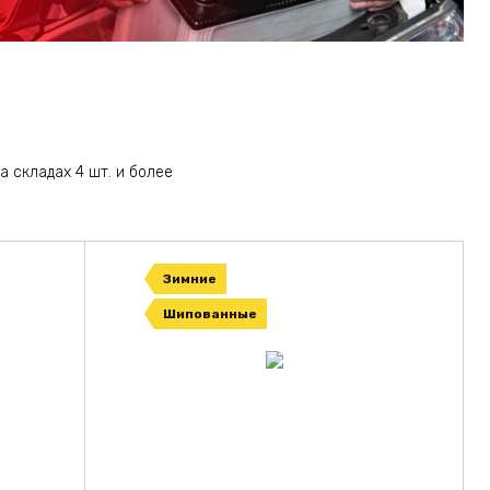
а складах 4 шт. и более
Зимние
Шипованные