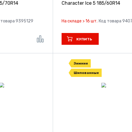
75/70R14
Character Ice 5
185/60R14
 товара 9395129
На складе > 16 шт.
Код товара 940
КУПИТЬ
Зимние
Шипованные