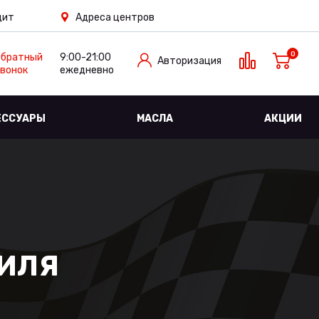
дит
Адреса центров
0
Обратный
9:00-21:00
Авторизация
вонок
ежедневно
ЕССУАРЫ
МАСЛА
АКЦИИ
БИЛЯ