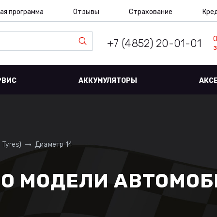
ая программа
Отзывы
Страхование
Кре
+7 (4852) 20-01-01
з
РВИС
АККУМУЛЯТОРЫ
АКС
 Tyres)
Диаметр 14
ПО МОДЕЛИ АВТОМО