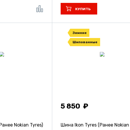
КУПИТЬ
Зимние
Шипованные
5 850
Ранее Nokian Tyres)
Шина Ikon Tyres (Ранее Nokian 