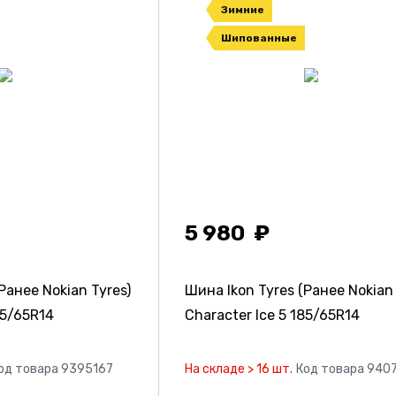
Зимние
Шипованные
5 980
Ранее Nokian Tyres)
Шина Ikon Tyres (Ранее Nokian 
5/65R14
Character Ice 5
185/65R14
од товара 9395167
На складе > 16 шт.
Код товара 940