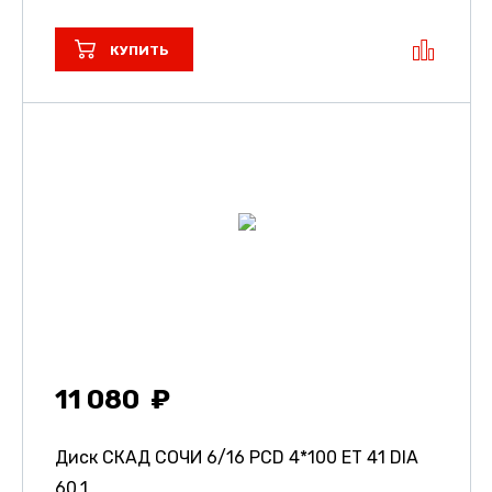
КУПИТЬ
11 080
Диск СКАД СОЧИ
6/16 PCD 4*100 ET 41 DIA
60.1