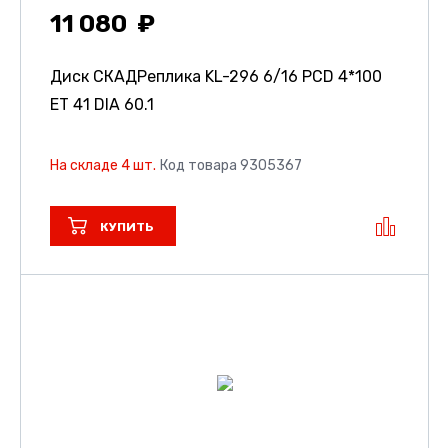
11 080
Диск СКАДРеплика KL-296
6/16 PCD 4*100
ET 41 DIA 60.1
На складе 4 шт.
Код товара 9305367
КУПИТЬ