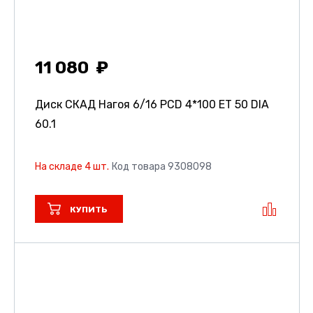
11 080
Диск СКАД Нагоя
6/16 PCD 4*100 ET 50 DIA
60.1
На складе 4 шт.
Код товара 9308098
КУПИТЬ