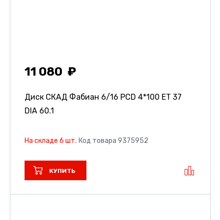
11 080
Диск СКАД Фабиан
6/16 PCD 4*100 ET 37
DIA 60.1
На складе 6 шт.
Код товара 9375952
КУПИТЬ