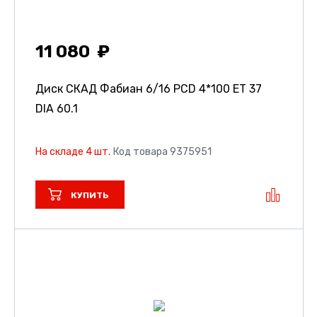
11 080
Диск СКАД Фабиан
6/16 PCD 4*100 ET 37
DIA 60.1
На складе 4 шт.
Код товара 9375951
КУПИТЬ