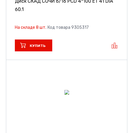
Диск СКАД СОЧИ
6/16 PCD 4*100 ET 41 DIA
60.1
На складе 8 шт.
Код товара 9305317
КУПИТЬ