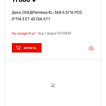
11 080
Диск СКАДРеплика KL-368
6.5/16 PCD
5*114.3 ET 45 DIA 67.1
На складе 4 шт.
Код товара 9370849
КУПИТЬ