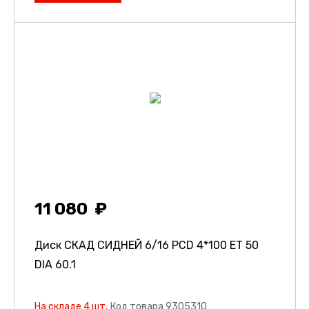
11 080
Диск СКАД СИДНЕЙ
6/16 PCD 4*100 ET 50
DIA 60.1
На складе 4 шт.
Код товара 9305310