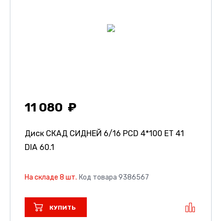
11 080
Диск СКАД СИДНЕЙ
6/16 PCD 4*100 ET 41
DIA 60.1
На складе 8 шт.
Код товара 9386567
КУПИТЬ