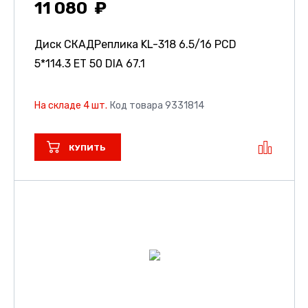
11 080
Диск СКАДРеплика KL-318
6.5/16 PCD
5*114.3 ET 50 DIA 67.1
На складе 4 шт.
Код товара 9331814
КУПИТЬ