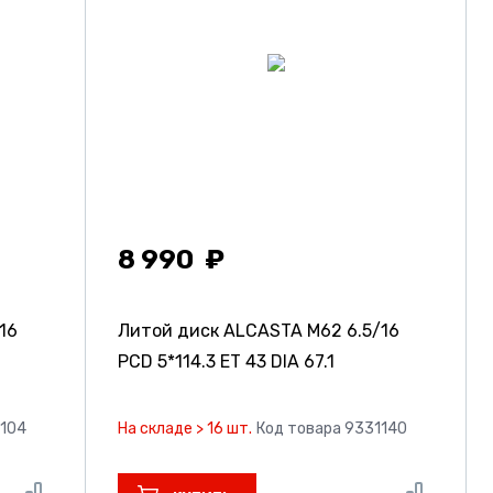
8 990
16
Литой диск ALCASTA M62
6.5/16
PCD 5*114.3 ET 43 DIA 67.1
1104
На складе > 16 шт.
Код товара 9331140