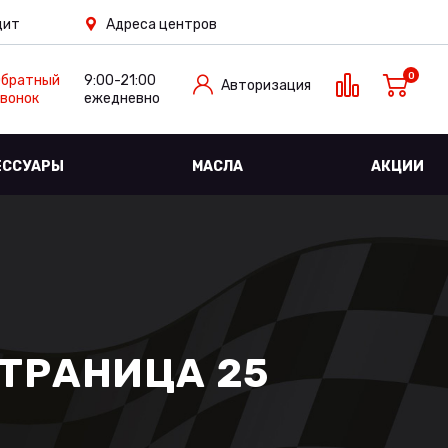
дит
Адреса центров
0
Обратный
9:00-21:00
Авторизация
вонок
ежедневно
ЕССУАРЫ
МАСЛА
АКЦИИ
СТРАНИЦА 25