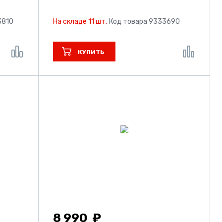
3810
На складе 11 шт.
Код товара 9333690
КУПИТЬ
8 990