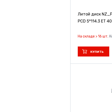
Литой диск NZ_
PCD 5*114.3 ET 40
На складе > 16 шт.
К
КУПИТЬ