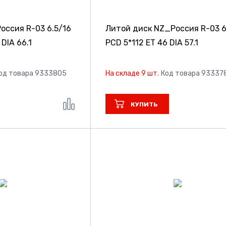
Россия R-03
6.5/16
Литой диск NZ_Россия R-03
6
 DIA 66.1
PCD 5*112 ET 46 DIA 57.1
од товара 9333805
На складе 9 шт.
Код товара 93337
КУПИТЬ