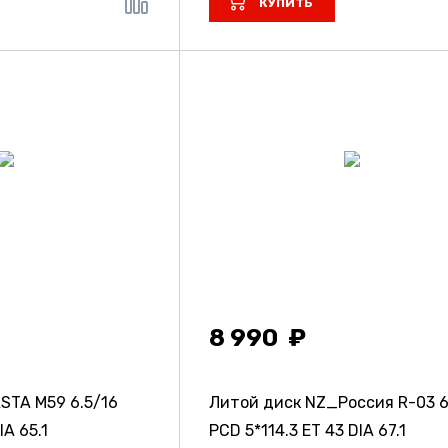
КУПИТЬ
8 990
ASTA M59
6.5/16
Литой диск NZ_Россия R-03
6
IA 65.1
PCD 5*114.3 ET 43 DIA 67.1