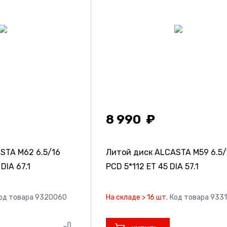
8 990
ASTA M62
6.5/16
Литой диск ALCASTA M59
6.5/
DIA 67.1
PCD 5*112 ET 45 DIA 57.1
од товара 9320060
На складе > 16 шт.
Код товара 933