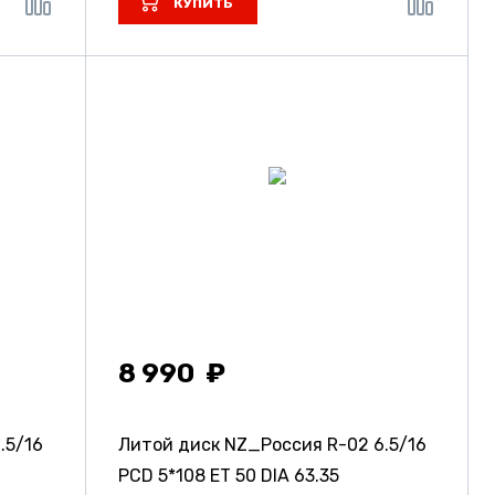
КУПИТЬ
8 990
.5/16
Литой диск NZ_Россия R-02
6.5/16
PCD 5*108 ET 50 DIA 63.35