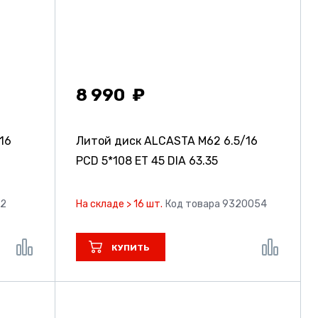
8 990
16
Литой диск ALCASTA M62
6.5/16
PCD 5*108 ET 45 DIA 63.35
72
На складе > 16 шт.
Код товара 9320054
КУПИТЬ