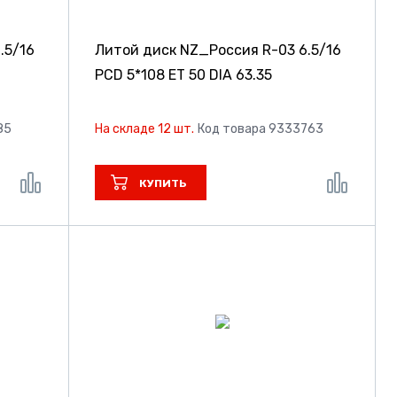
.5/16
Литой диск NZ_Россия R-03
6.5/16
PCD 5*108 ET 50 DIA 63.35
85
На складе 12 шт.
Код товара 9333763
КУПИТЬ