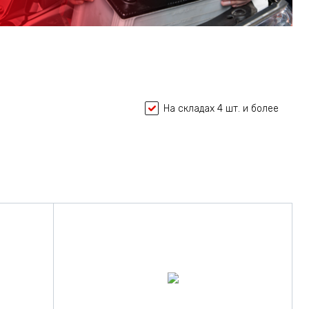
На складах 4 шт. и более