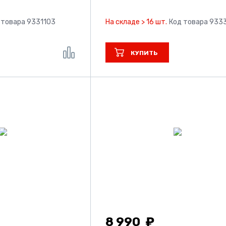
 товара 9331103
На складе > 16 шт.
Код товара 933
КУПИТЬ
8 990