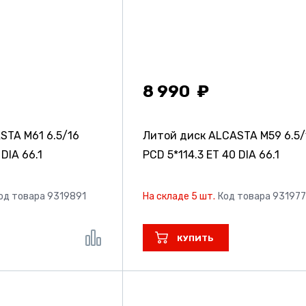
8 990
ASTA M61
6.5/16
Литой диск ALCASTA M59
6.5/
 DIA 66.1
PCD 5*114.3 ET 40 DIA 66.1
од товара 9319891
На складе 5 шт.
Код товара 93197
КУПИТЬ