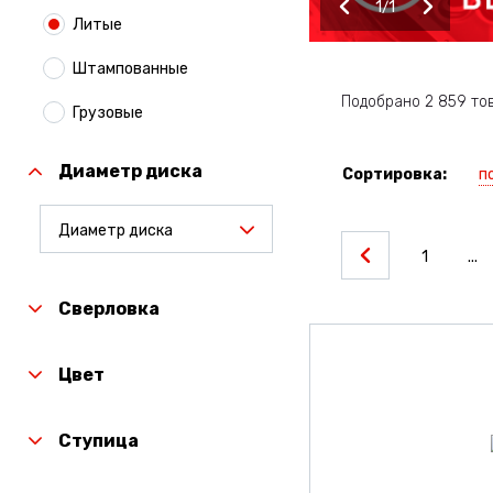
1
1
Литые
Штампованные
Подобрано 2 859 то
Грузовые
Диаметр диска
п
Сортировка:
Диаметр диска
1
...
Сверловка
Цвет
Ступица