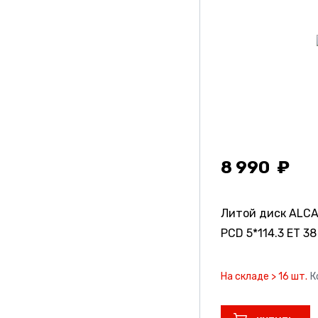
8 990
Литой диск ALC
PCD 5*114.3 ET 38 
На складе > 16 шт.
К