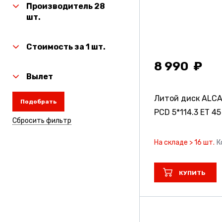
Производитель 28
шт.
Стоимость за 1 шт.
8 990
Вылет
Литой диск ALC
Подобрать
PCD 5*114.3 ET 45
Сбросить фильтр
На складе > 16 шт.
К
КУПИТЬ