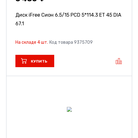
Диск iFree Сион
6.5/15 PCD 5*114.3 ET 45 DIA
67.1
На складе 4 шт.
Код товара 9375709
КУПИТЬ