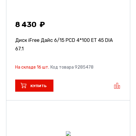
8 430
Диск iFree Дайс
6/15 PCD 4*100 ET 45 DIA
67.1
На складе 16 шт.
Код товара 9285478
КУПИТЬ