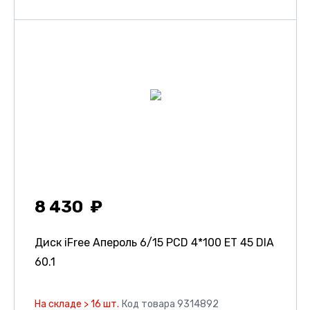
8 430
Диск iFree Апероль
6/15 PCD 4*100 ET 45 DIA
60.1
На складе > 16 шт.
Код товара 9314892