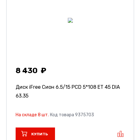
8 430
Диск iFree Сион
6.5/15 PCD 5*108 ET 45 DIA
63.35
На складе 8 шт.
Код товара 9375703
КУПИТЬ