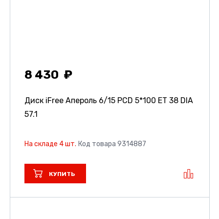
8 430
Диск iFree Апероль
6/15 PCD 5*100 ET 38 DIA
57.1
На складе 4 шт.
Код товара 9314887
КУПИТЬ