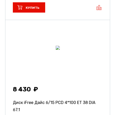
КУПИТЬ
8 430
Диск iFree Дайс
6/15 PCD 4*100 ET 38 DIA
67.1