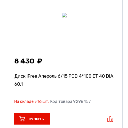
8 430
Диск iFree Апероль
6/15 PCD 4*100 ET 40 DIA
60.1
На складе > 16 шт.
Код товара 9298457
КУПИТЬ