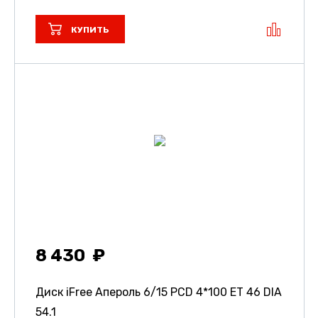
КУПИТЬ
8 430
Диск iFree Апероль
6/15 PCD 4*100 ET 46 DIA
54.1