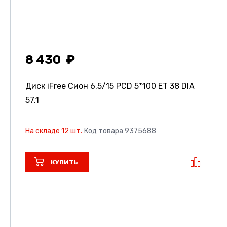
8 430
Диск iFree Сион
6.5/15 PCD 5*100 ET 38 DIA
57.1
На складе 12 шт.
Код товара 9375688
КУПИТЬ