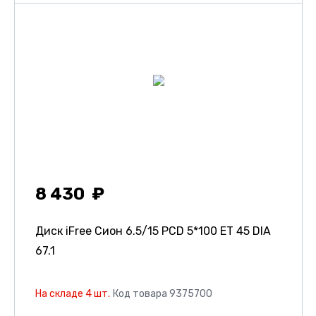
8 430
Диск iFree Сион
6.5/15 PCD 5*100 ET 45 DIA
67.1
На складе 4 шт.
Код товара 9375700