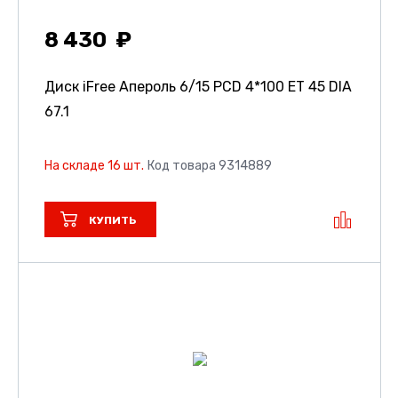
8 430
Диск iFree Апероль
6/15 PCD 4*100 ET 45 DIA
67.1
На складе 16 шт.
Код товара 9314889
КУПИТЬ