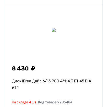
8 430
Диск iFree Дайс
6/15 PCD 4*114.3 ET 45 DIA
67.1
На складе 4 шт.
Код товара 9285484