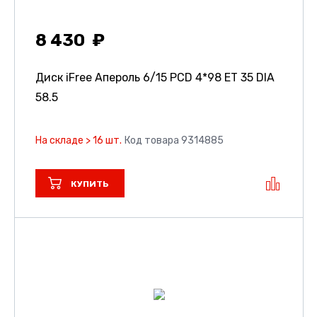
8 430
Диск iFree Апероль
6/15 PCD 4*98 ET 35 DIA
58.5
На складе > 16 шт.
Код товара 9314885
КУПИТЬ