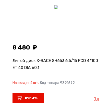
8 480
Литой диск X-RACE SH653
6.5/15 PCD 4*100
ET 40 DIA 60.1
На складе 4 шт.
Код товара 9391672
КУПИТЬ