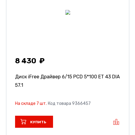
8 430
Диск iFree Драйвер
6/15 PCD 5*100 ET 43 DIA
57.1
На складе 7 шт.
Код товара 9366457
КУПИТЬ