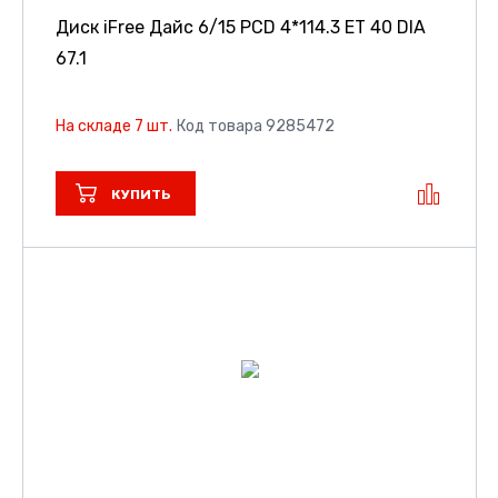
Диск iFree Дайс
6/15 PCD 4*114.3 ET 40 DIA
67.1
На складе 7 шт.
Код товара 9285472
КУПИТЬ