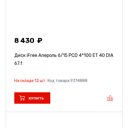
8 430
Диск iFree Апероль
6/15 PCD 4*100 ET 40 DIA
67.1
На складе 12 шт.
Код товара 9314888
КУПИТЬ