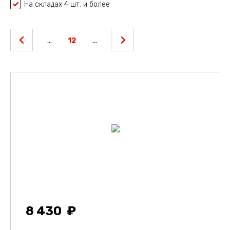
На складах 4 шт. и более
...
12
...
8 430