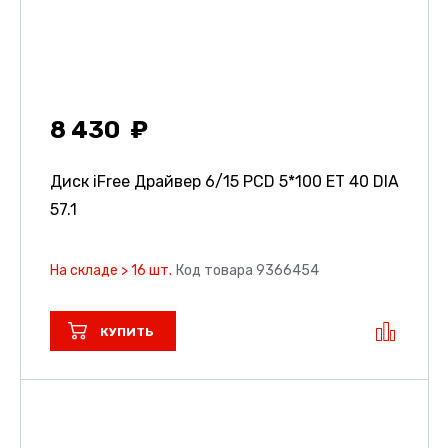
8 430
Диск iFree Драйвер
6/15 PCD 5*100 ET 40 DIA
57.1
На складе > 16 шт.
Код товара 9366454
КУПИТЬ