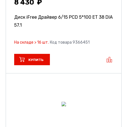
8 430
Диск iFree Драйвер
6/15 PCD 5*100 ET 38 DIA
57.1
На складе > 16 шт.
Код товара 9366451
КУПИТЬ