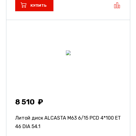
КУПИТЬ
8 510
Литой диск ALCASTA M63
6/15 PCD 4*100 ET
46 DIA 54.1