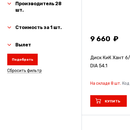
Производитель 28
шт.
Стоимость за 1 шт.
9 660
Вылет
Диск КиК Хант
6/
Подобрать
DIA 54.1
Сбросить фильтр
На складе 8 шт.
Код
КУПИТЬ