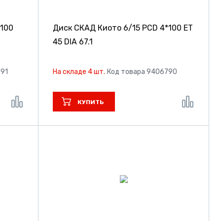
*100
Диск СКАД Киото
6/15 PCD 4*100 ET
45 DIA 67.1
091
На складе 4 шт.
Код товара 9406790
КУПИТЬ