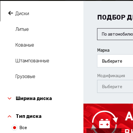
Диски
ПОДБОР Д
Литые
По автомобилю
Кованые
Марка
Штампованные
Выберите
Модификация
Грузовые
Выберите
Ширина диска
Тип диска
Все