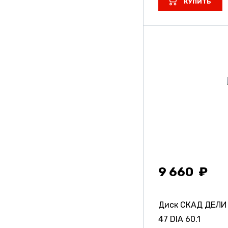
КУПИТЬ
9 660
Диск СКАД ДЕЛ
47 DIA 60.1