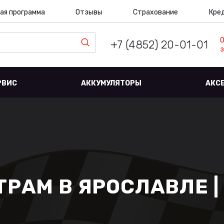
ая программа
Отзывы
Страхование
Кре
+7 (4852) 20-01-01
з
РВИС
АККУМУЛЯТОРЫ
АКС
РАМ В ЯРОСЛАВЛЕ |