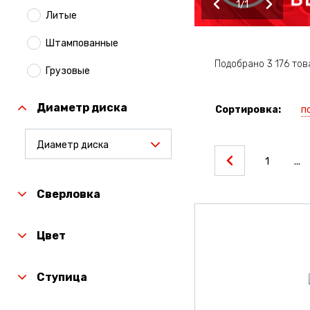
1
1
Литые
Штампованные
Подобрано 3 176 тов
Грузовые
Диаметр диска
п
Сортировка:
Диаметр диска
1
...
Сверловка
Цвет
Ступица