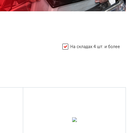
На складах 4 шт. и более