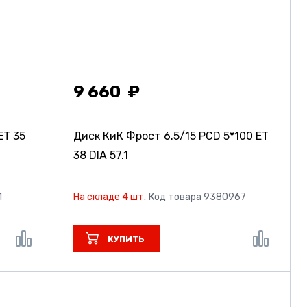
9 660
ET 35
Диск КиК Фрост
6.5/15 PCD 5*100 ET
38 DIA 57.1
1
На складе 4 шт.
Код товара 9380967
КУПИТЬ