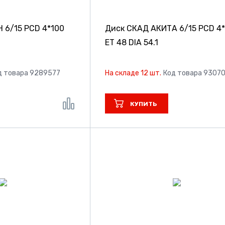
Н
6/15 PCD 4*100
Диск СКАД АКИТА
6/15 PCD 4
ET 48 DIA 54.1
д товара 9289577
На складе 12 шт.
Код товара 9307
КУПИТЬ