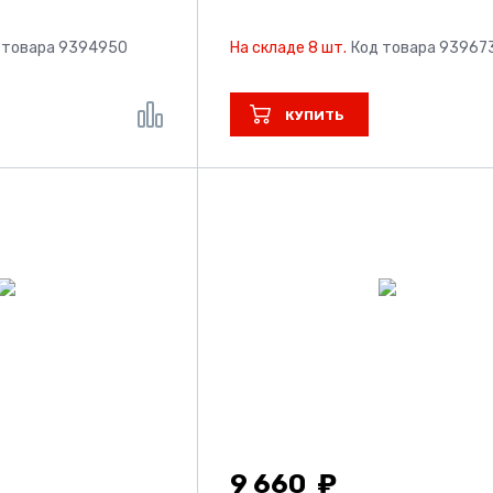
 товара 9394950
На складе 8 шт.
Код товара 93967
КУПИТЬ
9 660