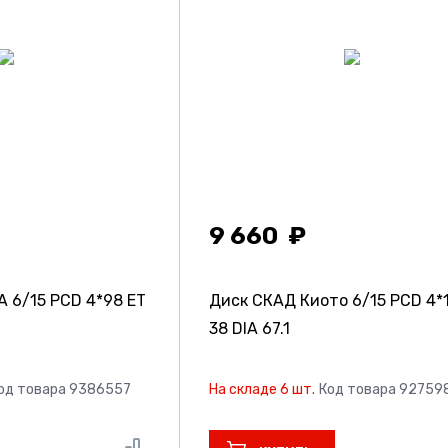
9 660
КА
6/15 PCD 4*98 ET
Диск СКАД Киото
6/15 PCD 4*
38 DIA 67.1
од товара 9386557
На складе 6 шт.
Код товара 92759