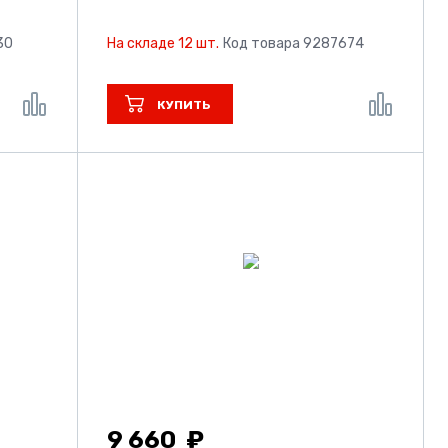
30
На складе 12 шт.
Код товара 9287674
КУПИТЬ
9 660