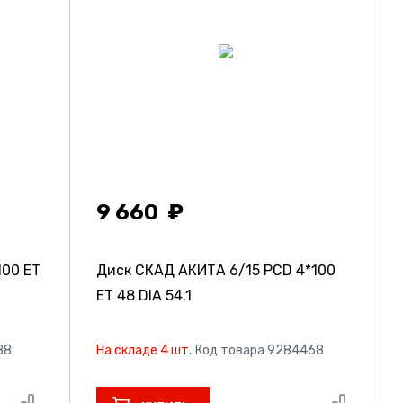
9 660
100 ET
Диск СКАД АКИТА
6/15 PCD 4*100
ET 48 DIA 54.1
88
На складе 4 шт.
Код товара 9284468