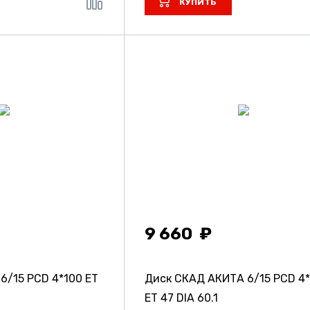
КУПИТЬ
9 660
И
6/15 PCD 4*100 ET
Диск СКАД АКИТА
6/15 PCD 4
ET 47 DIA 60.1