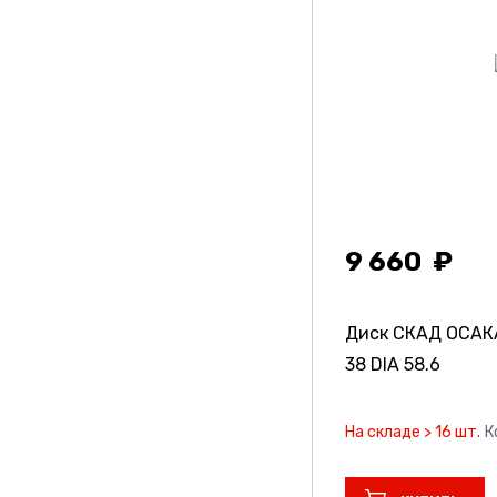
9 660
Диск СКАД ОСА
38 DIA 58.6
На складе > 16 шт.
К