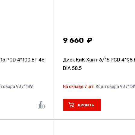
9 660
15 PCD 4*100 ET 46
Диск КиК Хант
6/15 PCD 4*98 
DIA 58.5
 товара 9371189
На складе 7 шт.
Код товара 937118
КУПИТЬ