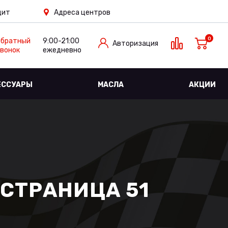
дит
Адреса центров
0
Обратный
9:00-21:00
Авторизация
вонок
ежедневно
ЕССУАРЫ
МАСЛА
АКЦИИ
 СТРАНИЦА 51