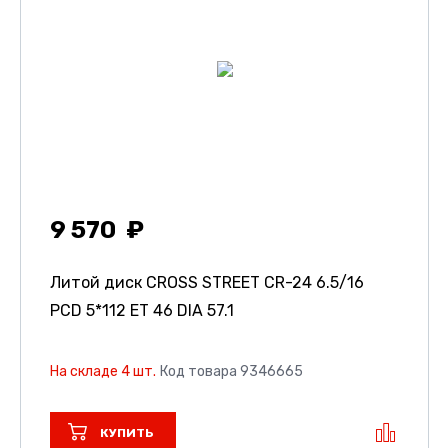
9 570
Литой диск CROSS STREET CR-24
6.5/16
PCD 5*112 ET 46 DIA 57.1
На складе 4 шт.
Код товара 9346665
КУПИТЬ