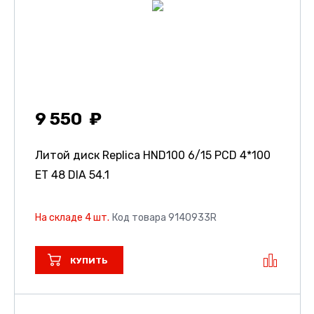
9 550
Литой диск Replica HND100
6/15 PCD 4*100
ET 48 DIA 54.1
На складе 4 шт.
Код товара 9140933R
КУПИТЬ