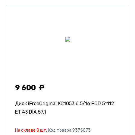
9 600
Диск iFreeOriginal КС1053
6.5/16 PCD 5*112
ET 43 DIA 57.1
На складе 8 шт.
Код товара 9375073