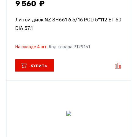
9 560
Литой диск NZ SH661
6.5/16 PCD 5*112 ET 50
DIA 57.1
На складе 4 шт.
Код товара 9129151
КУПИТЬ