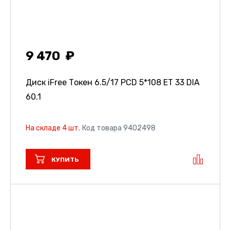
9 470
Диск iFree Токен
6.5/17 PCD 5*108 ET 33 DIA
60.1
На складе 4 шт.
Код товара 9402498
КУПИТЬ