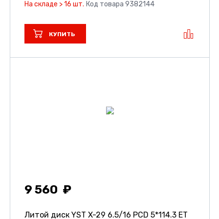
На складе > 16 шт.
Код товара 9382144
КУПИТЬ
9 560
Литой диск YST X-29
6.5/16 PCD 5*114.3 ET