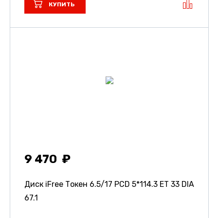
КУПИТЬ
9 470
Диск iFree Токен
6.5/17 PCD 5*114.3 ET 33 DIA
67.1