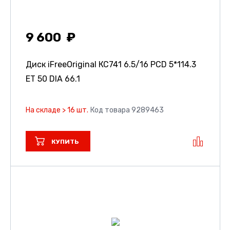
9 600
Диск iFreeOriginal КС741
6.5/16 PCD 5*114.3
ET 50 DIA 66.1
На складе > 16 шт.
Код товара 9289463
КУПИТЬ