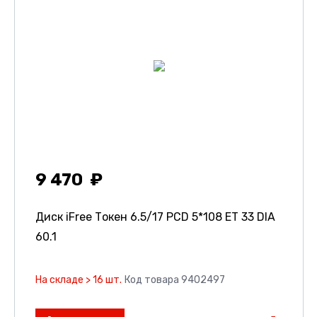
9 470
Диск iFree Токен
6.5/17 PCD 5*108 ET 33 DIA
60.1
На складе > 16 шт.
Код товара 9402497