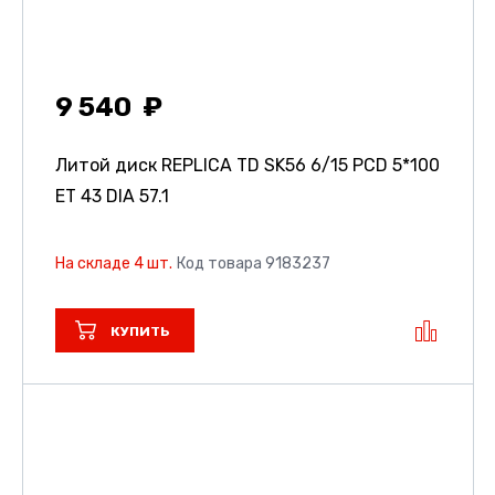
9 540
Литой диск REPLICA TD SK56
6/15 PCD 5*100
ET 43 DIA 57.1
На складе 4 шт.
Код товара 9183237
КУПИТЬ