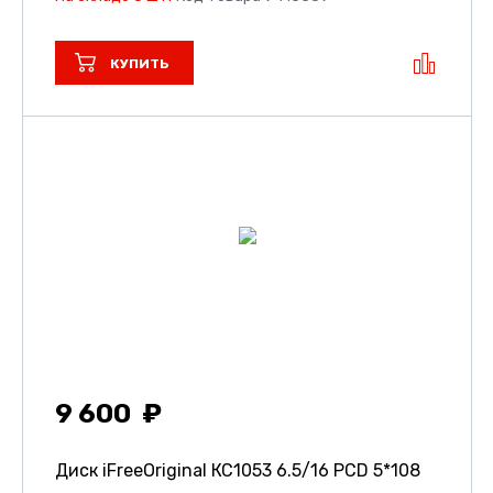
КУПИТЬ
9 600
Диск iFreeOriginal КС1053
6.5/16 PCD 5*108