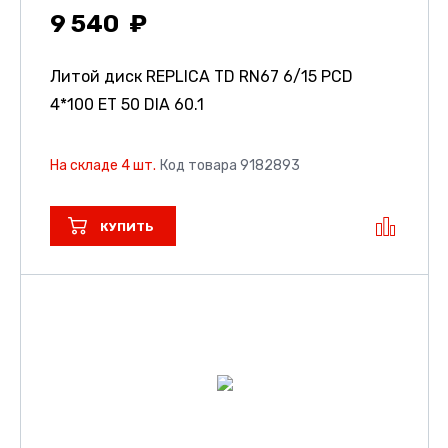
9 540
Литой диск REPLICA TD RN67
6/15 PCD
4*100 ET 50 DIA 60.1
На складе 4 шт.
Код товара 9182893
КУПИТЬ