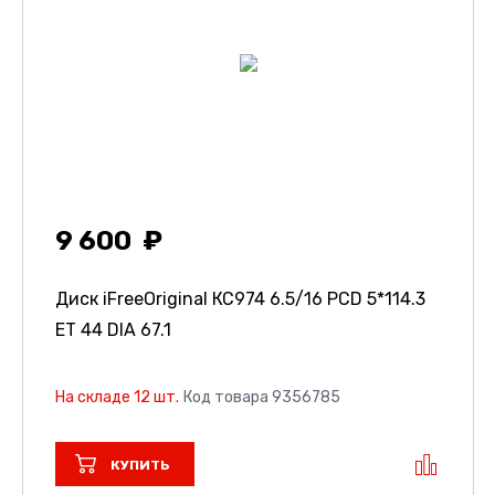
9 600
Диск iFreeOriginal КС974
6.5/16 PCD 5*114.3
ET 44 DIA 67.1
На складе 12 шт.
Код товара 9356785
КУПИТЬ