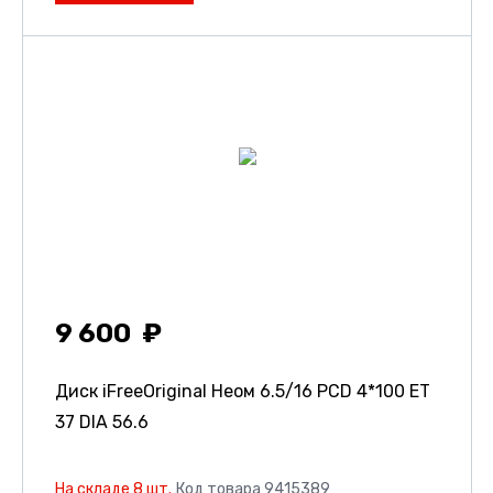
9 600
Диск iFreeOriginal Неом
6.5/16 PCD 4*100 ET
37 DIA 56.6
На складе 8 шт.
Код товара 9415389