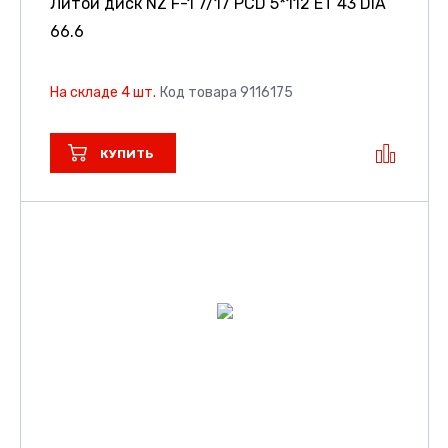
Литой диск NZ F-1
7/17 PCD 5*112 ET 43 DIA
66.6
На складе 4 шт.
Код товара 9116175
КУПИТЬ