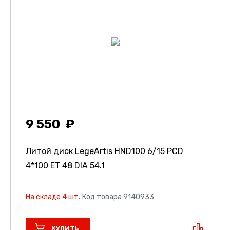
9 550
Литой диск LegeArtis HND100
6/15 PCD
4*100 ET 48 DIA 54.1
На складе 4 шт.
Код товара 9140933
КУПИТЬ