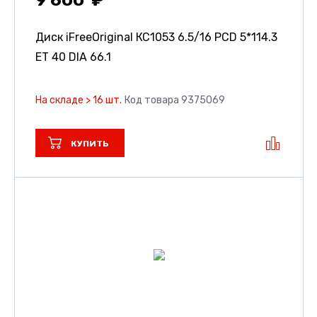
9 600
Диск iFreeOriginal КС1053
6.5/16 PCD 5*114.3
ET 40 DIA 66.1
На складе > 16 шт.
Код товара 9375069
КУПИТЬ