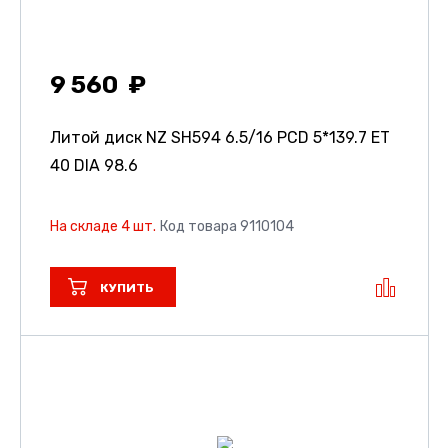
9 560
Литой диск NZ SH594
6.5/16 PCD 5*139.7 ET
40 DIA 98.6
На складе 4 шт.
Код товара 9110104
КУПИТЬ