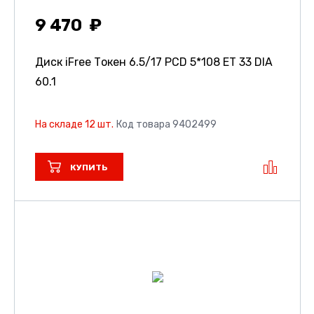
9 470
Диск iFree Токен
6.5/17 PCD 5*108 ET 33 DIA
60.1
На складе 12 шт.
Код товара 9402499
КУПИТЬ