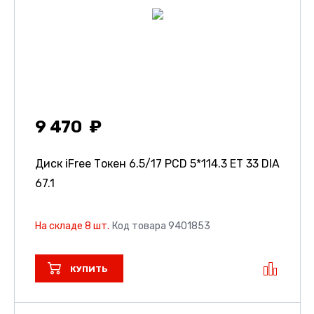
9 470
Диск iFree Токен
6.5/17 PCD 5*114.3 ET 33 DIA
67.1
На складе 8 шт.
Код товара 9401853
КУПИТЬ