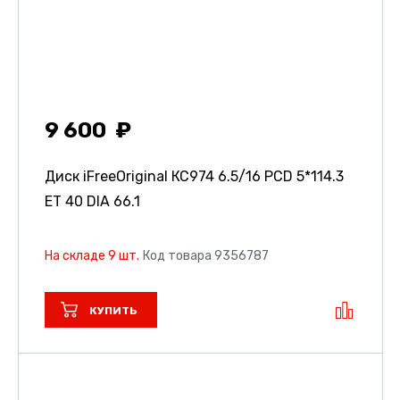
9 600
Диск iFreeOriginal КС974
6.5/16 PCD 5*114.3
ET 40 DIA 66.1
На складе 9 шт.
Код товара 9356787
КУПИТЬ