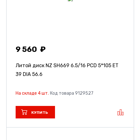
9 560
Литой диск NZ SH669
6.5/16 PCD 5*105 ET
39 DIA 56.6
На складе 4 шт.
Код товара 9129527
КУПИТЬ