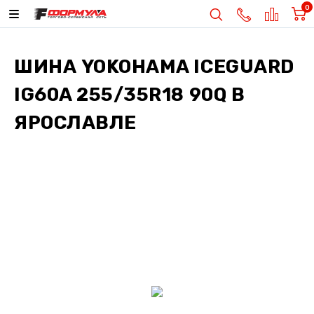
0
ШИНА
YOKOHAMA ICEGUARD
IG60A 255/35R18 90Q
В
ЯРОСЛАВЛЕ