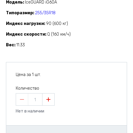
Модель
IceGUARD iG60A
Типоразмер
255/35R18
Индекс нагрузки
90 (600 кг)
Индекс скорости
Q (160 км/ч)
Вес
11.33
Цена за 1 шт.
Количество
1
Нет в наличии