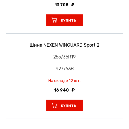
13 708
КУПИТЬ
Шина NEXEN WINGUARD Sport 2
255/35R19
9277638
На складе 12 шт.
16 940
КУПИТЬ