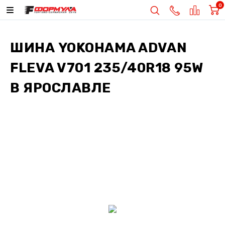
0
ШИНА
YOKOHAMA ADVAN
FLEVA V701 235/40R18 95W
В ЯРОСЛАВЛЕ