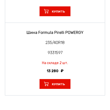
КУПИТЬ
Шина Formula Pirelli POWERGY
235/40R18
9331597
На складе 2 шт.
13 280
КУПИТЬ