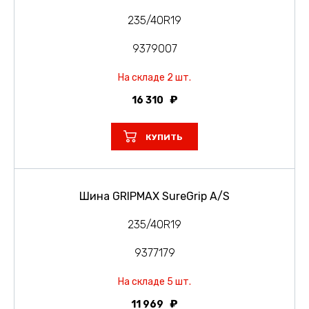
235/40R19
9379007
На складе 2 шт.
16 310
КУПИТЬ
Шина GRIPMAX SureGrip A/S
235/40R19
9377179
На складе 5 шт.
11 969