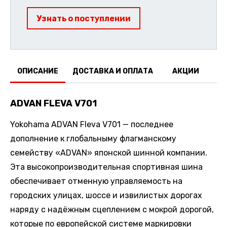
Узнать о поступлении
ОПИСАНИЕ
ДОСТАВКА И ОПЛАТА
АКЦИИ
О
ADVAN FLEVA V701
Yokohama ADVAN Fleva V701 — последнее
дополнение к глобальныму флагманскому
семейству «ADVAN» японской шинной компании.
Эта высокопроизводительная спортивная шина
обеспечивает отменную управляемость на
городских улицах, шоссе и извилистых дорогах
наряду с надёжным сцеплением с мокрой дорогой,
которые по европейской системе маркировки