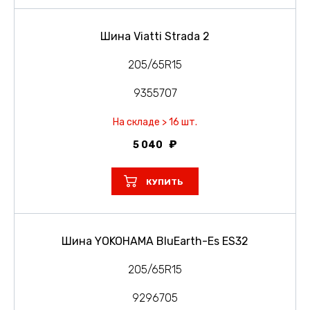
Шина Viatti Strada 2
205/65R15
9355707
На складе > 16 шт.
5 040
КУПИТЬ
Шина YOKOHAMA BluEarth-Es ES32
205/65R15
9296705