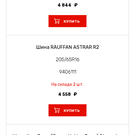
4 844
КУПИТЬ
Шина RAUFFAN ASTRAR R2
205/65R16
9406111
На складе 2 шт.
4 558
КУПИТЬ