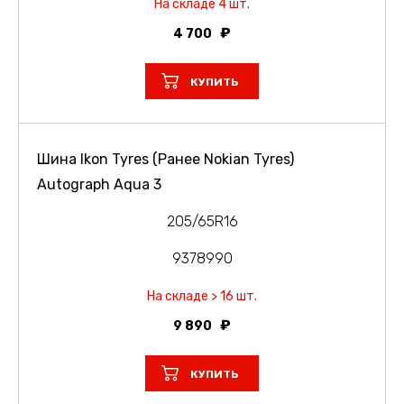
На складе 4 шт.
4 700
КУПИТЬ
Шина Ikon Tyres (Ранее Nokian Tyres)
Autograph Aqua 3
205/65R16
9378990
На складе > 16 шт.
9 890
КУПИТЬ