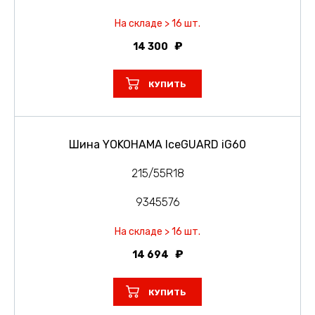
На складе > 16 шт.
14 300
КУПИТЬ
Шина YOKOHAMA IceGUARD iG60
215/55R18
9345576
На складе > 16 шт.
14 694
КУПИТЬ