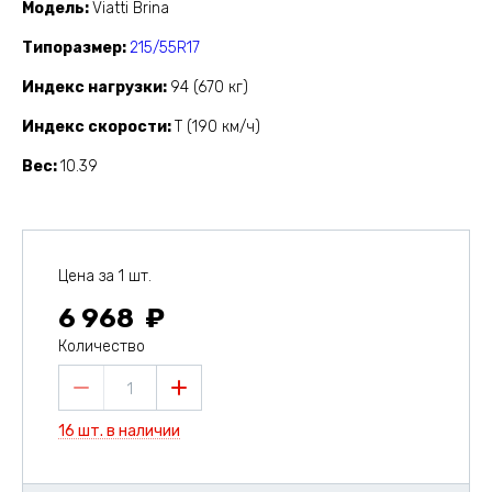
Модель
Viatti Brina
Типоразмер
215/55R17
Индекс нагрузки
94 (670 кг)
Индекс скорости
T (190 км/ч)
Вес
10.39
Цена за 1 шт.
6 968
Количество
1
16 шт. в наличии