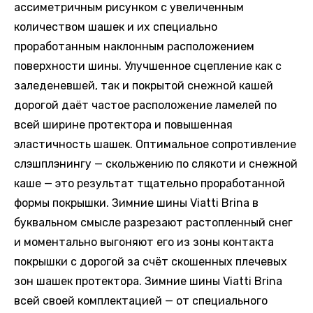
ассиметричным рисунком с увеличенным
количеством шашек и их специально
проработанным наклонным расположением
поверхности шины. Улучшенное сцепление как с
заледеневшей, так и покрытой снежной кашей
дорогой даёт частое расположение ламелей по
всей ширине протектора и повышенная
эластичность шашек. Оптимальное сопротивление
слэшплэнингу — скольжению по слякоти и снежной
каше — это результат тщательно проработанной
формы покрышки. Зимние шины Viatti Brina в
буквальном смысле разрезают растопленный снег
и моментально выгоняют его из зоны контакта
покрышки с дорогой за счёт скошенных плечевых
зон шашек протектора. Зимние шины Viatti Brina
всей своей комплектацией — от специального