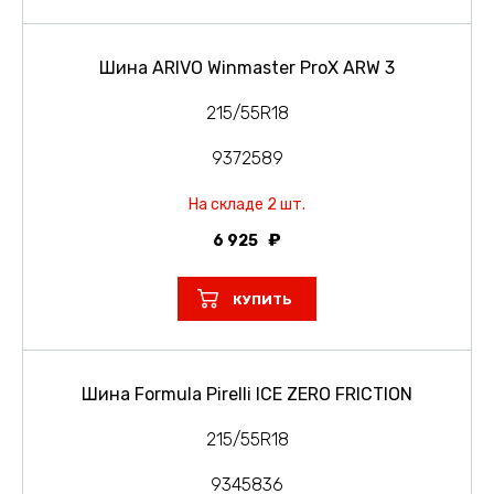
Шина ARIVO Winmaster ProX ARW 3
215/55R18
9372589
На складе 2 шт.
6 925
КУПИТЬ
Шина Formula Pirelli ICE ZERO FRICTION
215/55R18
9345836