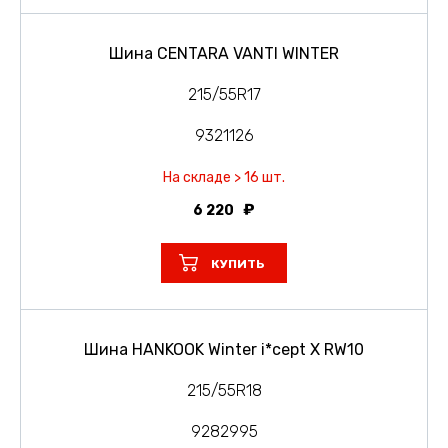
Шина CENTARA VANTI WINTER
215/55R17
9321126
На складе > 16 шт.
6 220
КУПИТЬ
Шина HANKOOK Winter i*cept X RW10
215/55R18
9282995