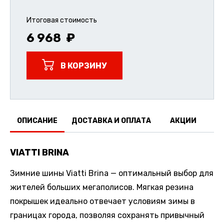
Итоговая стоимость
6 968
В КОРЗИНУ
ОПИСАНИЕ
ДОСТАВКА И ОПЛАТА
АКЦИИ
О
VIATTI BRINA
Зимние шины Viatti Brina — оптимальный выбор для
жителей больших мегаполисов. Мягкая резина
покрышек идеально отвечает условиям зимы в
границах города, позволяя сохранять привычный