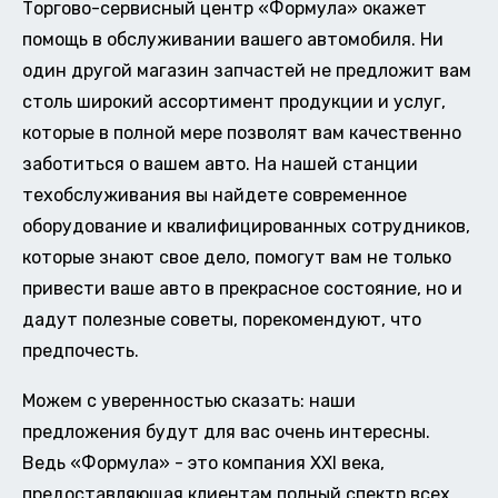
Торгово-сервисный центр «Формула» окажет
помощь в обслуживании вашего автомобиля. Ни
один другой магазин запчастей не предложит вам
столь широкий ассортимент продукции и услуг,
которые в полной мере позволят вам качественно
заботиться о вашем авто. На нашей станции
техобслуживания вы найдете современное
оборудование и квалифицированных сотрудников,
которые знают свое дело, помогут вам не только
привести ваше авто в прекрасное состояние, но и
дадут полезные советы, порекомендуют, что
предпочесть.
Можем с уверенностью сказать: наши
предложения будут для вас очень интересны.
Ведь «Формула» - это компания XXI века,
предоставляющая клиентам полный спектр всех