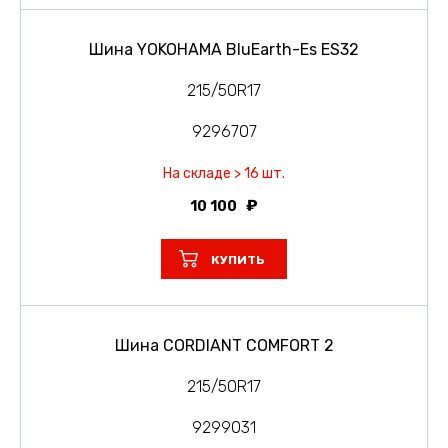
Шина YOKOHAMA BluEarth-Es ES32
215/50R17
9296707
На складе > 16 шт.
10 100
КУПИТЬ
Шина CORDIANT COMFORT 2
215/50R17
9299031