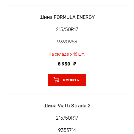
Шина FORMULA ENERGY
215/50R17
9390953
На складе > 16 шт.
8 950
КУПИТЬ
Шина Viatti Strada 2
215/50R17
9355714