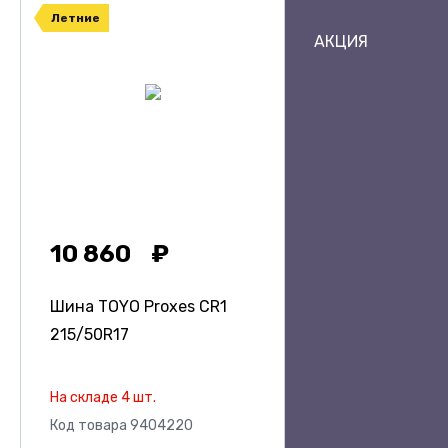
Летние
АКЦИЯ
10 860
Шина TOYO Proxes CR1
215/50R17
На складе 4 шт.
Код товара 9404220