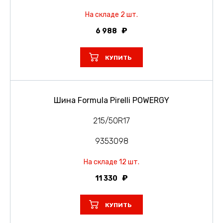
На складе 2 шт.
6 988
КУПИТЬ
Шина Formula Pirelli POWERGY
215/50R17
9353098
На складе 12 шт.
11 330
КУПИТЬ