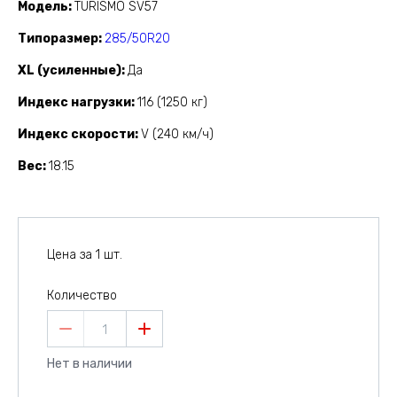
Модель
TURISMO SV57
Типоразмер
285/50R20
XL (усиленные)
Да
Индекс нагрузки
116 (1250 кг)
Индекс скорости
V (240 км/ч)
Вес
18.15
Цена за 1 шт.
Количество
1
Нет в наличии