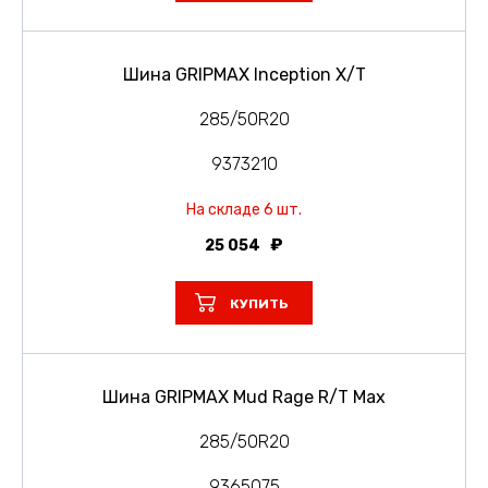
Шина GRIPMAX Inception X/T
285/50R20
9373210
На складе 6 шт.
25 054
КУПИТЬ
Шина GRIPMAX Mud Rage R/T Max
285/50R20
9365075