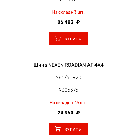
На складе 3 шт.
26 483
КУПИТЬ
Шина NEXEN ROADIAN AT 4X4
285/50R20
9305375
На складе > 16 шт.
24 560
КУПИТЬ