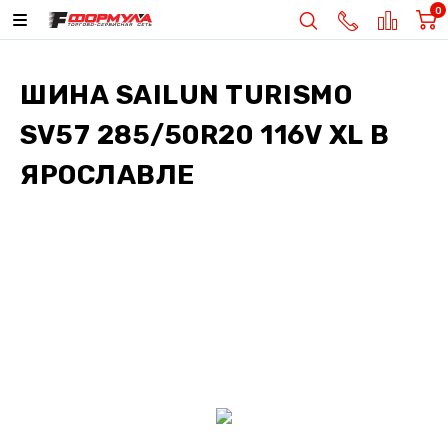
0
ШИНА
SAILUN TURISMO
SV57 285/50R20 116V XL
В
ЯРОСЛАВЛЕ