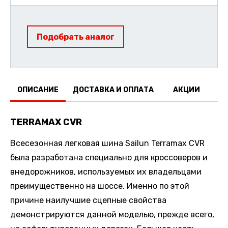
Подобрать аналог
ОПИСАНИЕ
ДОСТАВКА И ОПЛАТА
АКЦИИ
О
TERRAMAX CVR
Всесезонная легковая шина Sailun Terramax CVR
была разработана специально для кроссоверов и
внедорожников, используемых их владельцами
преимущественно на шоссе. Именно по этой
причине наилучшие сцепные свойства
демонстрируются данной моделью, прежде всего,