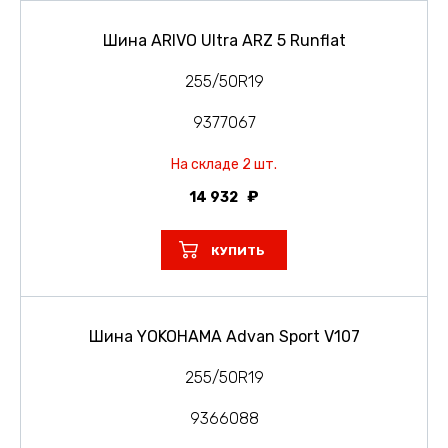
Шина ARIVO Ultra ARZ 5 Runflat
255/50R19
9377067
На складе 2 шт.
14 932
КУПИТЬ
Шина YOKOHAMA Advan Sport V107
255/50R19
9366088