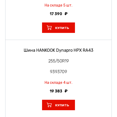
На складе 5 шт.
17 390
КУПИТЬ
Шина HANKOOK Dynapro HPX RA43
255/50R19
9393709
На складе 4 шт.
19 383
КУПИТЬ