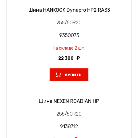
Шина HANKOOK Dynapro HP2 RA33
255/50R20
9350073
На складе 2 шт.
22 300
КУПИТЬ
Шина NEXEN ROADIAN HP
255/50R20
9138712