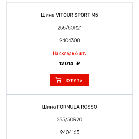
Шина VITOUR SPORT M5
255/50R21
9404308
На складе 6 шт.
12 014
КУПИТЬ
Шина FORMULA ROSSO
255/50R20
9404165