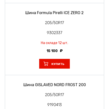
Шина Formula Pirelli ICE ZERO 2
205/50R17
9302337
На складе 12 шт.
15 100
КУПИТЬ
Шина GISLAVED NORD FROST 200
205/50R17
9190413