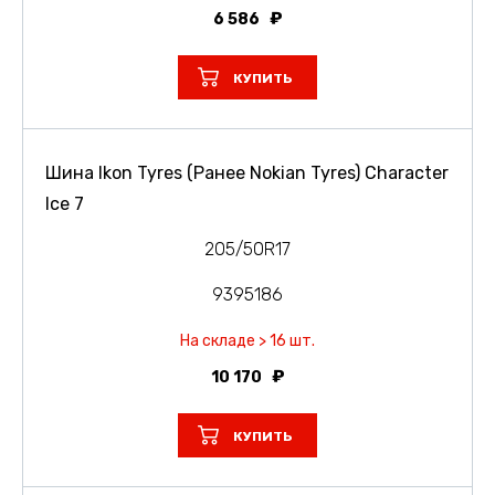
6 586
КУПИТЬ
Шина Ikon Tyres (Ранее Nokian Tyres) Character
Ice 7
205/50R17
9395186
На складе > 16 шт.
10 170
КУПИТЬ