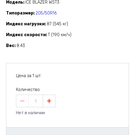
Модель
ICE BLAZER WST3
Типоразмер
205/50R16
Индекс нагрузки
87 (545 кг)
Индекс скорости
T (190 км/ч)
Вес
8.43
Цена за 1 шт.
Количество
1
Нет в наличии