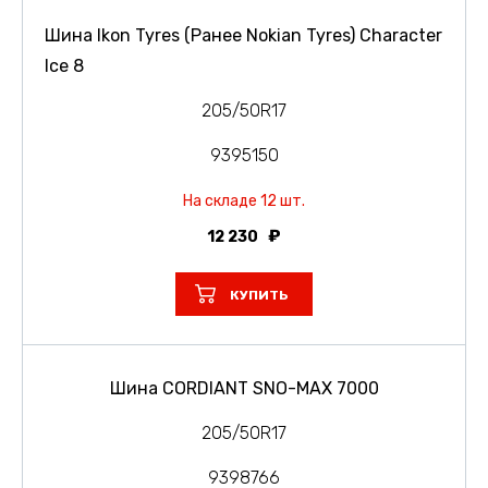
Шина Ikon Tyres (Ранее Nokian Tyres) Character
Ice 8
205/50R17
9395150
На складе 12 шт.
12 230
КУПИТЬ
Шина CORDIANT SNO-MAX 7000
205/50R17
9398766