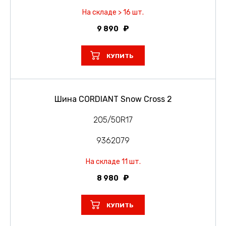
На складе > 16 шт.
9 890
КУПИТЬ
Шина CORDIANT Snow Cross 2
205/50R17
9362079
На складе 11 шт.
8 980
КУПИТЬ