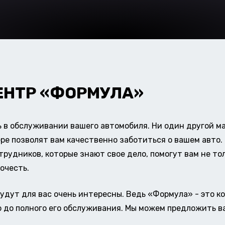
ЕНТР «ФОРМУЛА»
в обслуживании вашего автомобиля. Ни один другой ма
ере позволят вам качественно заботиться о вашем авт
удников, которые знают свое дело, помогут вам не тол
очесть.
удут для вас очень интересны. Ведь «Формула» - это к
о до полного его обслуживания. Мы можем предложить в