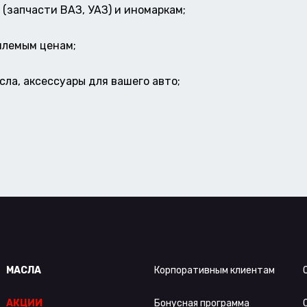
(запчасти ВАЗ, УАЗ) и иномаркам;
млемым ценам;
ла, аксессуары для вашего авто;
МАСЛА
Корпоративным клиентам
АКЦИИ
Бонусная программа