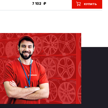
7 102
КУПИТЬ