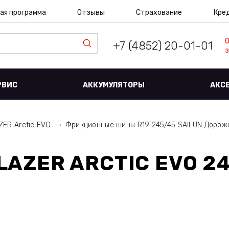
ая программа
Отзывы
Страхование
Кре
+7 (4852) 20-01-01
з
РВИС
АККУМУЛЯТОРЫ
АКС
ZER Arctic EVO
Фрикционные шины R19 245/45 SAILUN Доро
BLAZER ARCTIC EVO 2