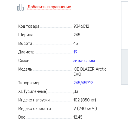
Добавить в сравнение
Код товара
9346012
Ширина
245
Высота
45
Диаметр
19
Сезон
зима: фрикц.
Модель
ICE BLAZER Arctic
EVO
Типоразмер
245/45R19
XL (усиленные)
Да
Индекс нагрузки
102 (850 кг)
Индекс скорости
V (240 км/ч)
Вес
12.45