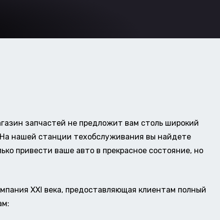
газин запчастей не предложит вам столь широкий
о. На нашей станции техобслуживания вы найдете
ько привести ваше авто в прекрасное состояние, но
омпания XXI века, предоставляющая клиентам полный
ам: