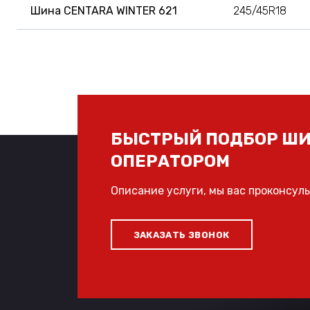
Шина CENTARA WINTER 621
245/45R18
БЫСТРЫЙ ПОДБОР ШИ
ОПЕРАТОРОМ
Описание услуги, мы вас проконсул
ЗАКАЗАТЬ ЗВОНОК