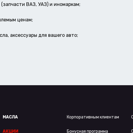
(запчасти ВАЗ, УАЗ) и иномаркам;
млемым ценам;
ла, аксессуары для вашего авто;
МАСЛА
Корпоративным клиентам
АКЦИИ
Бонусная программа