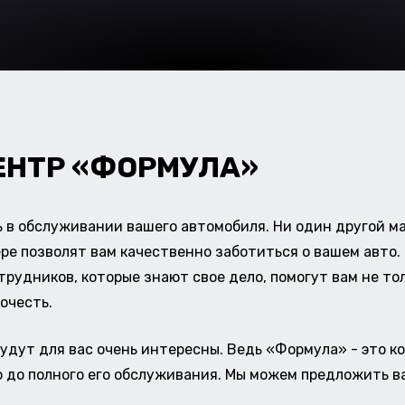
ЕНТР «ФОРМУЛА»
в обслуживании вашего автомобиля. Ни один другой ма
ере позволят вам качественно заботиться о вашем авт
удников, которые знают свое дело, помогут вам не тол
очесть.
удут для вас очень интересны. Ведь «Формула» - это к
о до полного его обслуживания. Мы можем предложить в