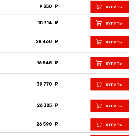
9 350
КУПИТЬ
10 714
КУПИТЬ
28 460
КУПИТЬ
16 548
КУПИТЬ
39 770
КУПИТЬ
26 325
КУПИТЬ
26 590
КУПИТЬ