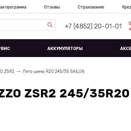
ая программа
Отзывы
Страхование
Кре
+7 (4852) 20-01-01
з
РВИС
АККУМУЛЯТОРЫ
АКС
O ZSR2
Лето шины R20 245/35 SAILUN
ZZO ZSR2 245/35R20