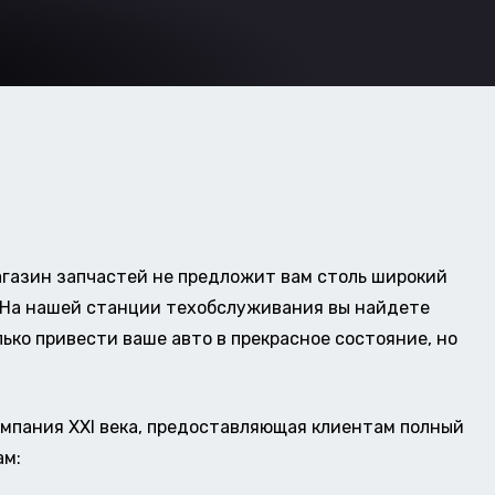
газин запчастей не предложит вам столь широкий
о. На нашей станции техобслуживания вы найдете
ько привести ваше авто в прекрасное состояние, но
омпания XXI века, предоставляющая клиентам полный
ам: