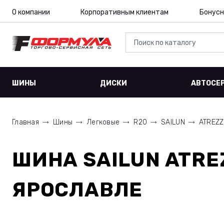
О компании
Корпоративным клиентам
Бонусн
ШИНЫ
ДИСКИ
АВТОСЕ
Главная
Шины
Легковые
R20
SAILUN
ATREZZ
ШИНА
SAILUN ATRE
ЯРОСЛАВЛЕ