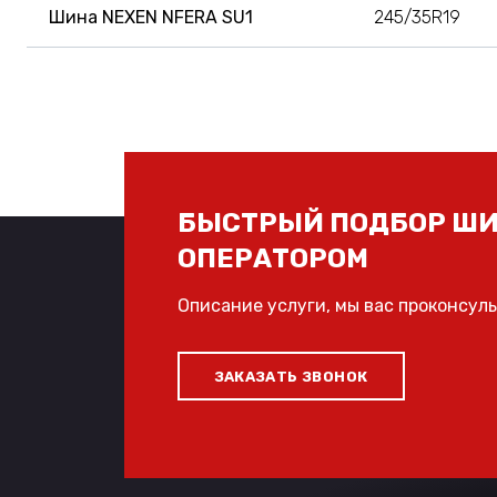
Шина NEXEN NFERA SU1
245/35R19
БЫСТРЫЙ ПОДБОР ШИ
ОПЕРАТОРОМ
Описание услуги, мы вас проконсул
ЗАКАЗАТЬ ЗВОНОК