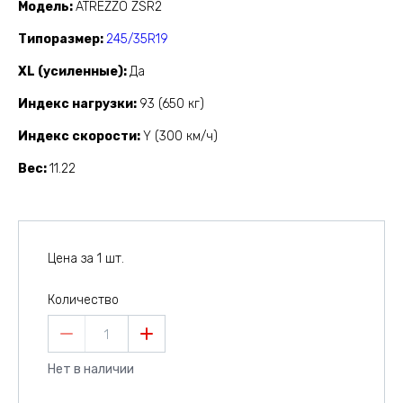
Модель
ATREZZO ZSR2
Типоразмер
245/35R19
XL (усиленные)
Да
Индекс нагрузки
93 (650 кг)
Индекс скорости
Y (300 км/ч)
Вес
11.22
Цена за 1 шт.
Количество
1
Нет в наличии