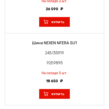
На складе 2 шт.
26 590
КУПИТЬ
Шина NEXEN NFERA SU1
245/35R19
9259895
На складе 5 шт.
18 650
КУПИТЬ