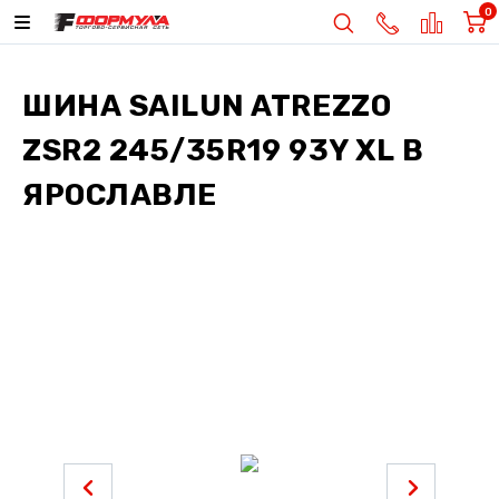
0
ШИНА
SAILUN ATREZZO
ZSR2 245/35R19 93Y XL
В
ЯРОСЛАВЛЕ