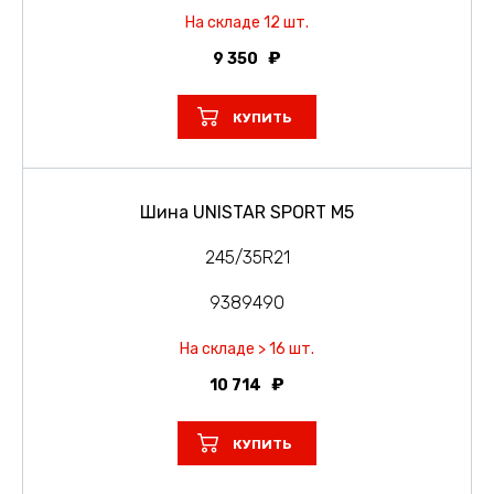
На складе 12 шт.
9 350
КУПИТЬ
Шина UNISTAR SPORT M5
245/35R21
9389490
На складе > 16 шт.
10 714
КУПИТЬ