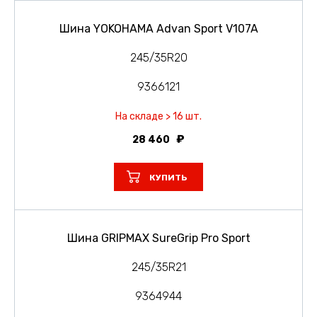
Шина YOKOHAMA Advan Sport V107A
245/35R20
9366121
На складе > 16 шт.
28 460
КУПИТЬ
Шина GRIPMAX SureGrip Pro Sport
245/35R21
9364944