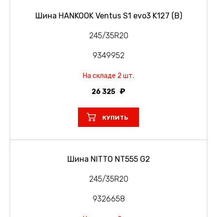
Шина HANKOOK Ventus S1 evo3 K127 (B)
245/35R20
9349952
На складе 2 шт.
26 325
КУПИТЬ
Шина NITTO NT555 G2
245/35R20
9326658