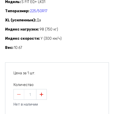
Модель
S FIT EQ+ LK01
Типоразмер
225/50R17
XL (усиленные)
Да
Индекс нагрузки
98 (750 кг)
Индекс скорости
Y (300 км/ч)
Вес
10.67
Цена за 1 шт.
Количество
1
Нет в наличии