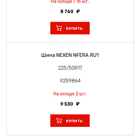
На складе > 16 шт.
8 760
КУПИТЬ
Шина NEXEN NFERA RU1
225/50R17
9259864
На складе 2 шт.
9 530
КУПИТЬ