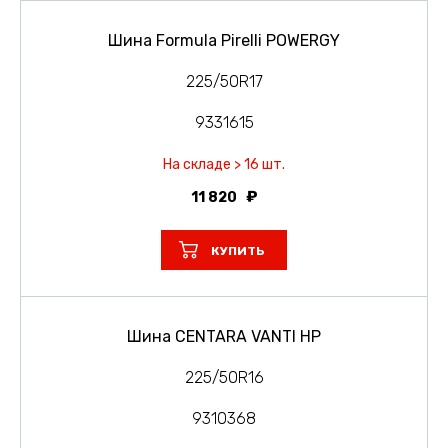
Шина Formula Pirelli POWERGY
225/50R17
9331615
На складе > 16 шт.
11 820
КУПИТЬ
Шина CENTARA VANTI HP
225/50R16
9310368