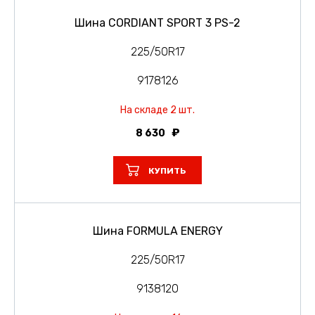
Шина CORDIANT SPORT 3 PS-2
225/50R17
9178126
На складе 2 шт.
8 630
КУПИТЬ
Шина FORMULA ENERGY
225/50R17
9138120