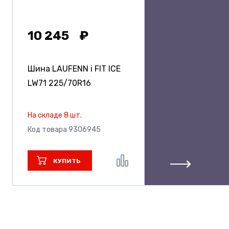
10 245
Шина LAUFENN i FIT ICE
LW71
225/70R16
На складе 8 шт.
Код товара 9306945
КУПИТЬ