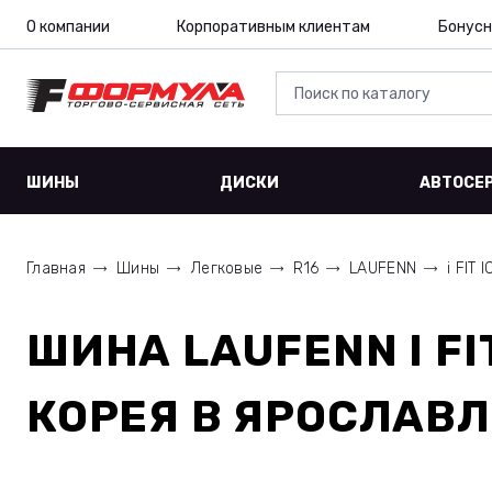
О компании
Корпоративным клиентам
Бонусн
ШИНЫ
ДИСКИ
АВТОСЕ
Главная
Шины
Легковые
R16
LAUFENN
i FIT 
ШИНА
LAUFENN I FI
КОРЕЯ
В ЯРОСЛАВЛ