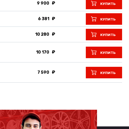
9 900
КУПИТЬ
6 381
КУПИТЬ
10 280
КУПИТЬ
10 170
КУПИТЬ
7 590
КУПИТЬ