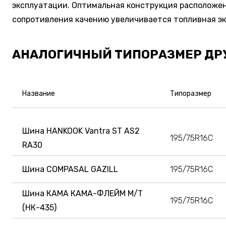
эксплуатации. Оптимальная конструкция расположен
сопротивления качению увеличивается топливная эк
АНАЛОГИЧНЫЙ ТИПОРАЗМЕР ДР
Название
Типоразмер
Шина HANKOOK Vantra ST AS2
195/75R16C
RA30
Шина COMPASAL GAZILL
195/75R16C
Шина КАМА КАМА-ФЛЕЙМ М/Т
195/75R16C
(НК-435)