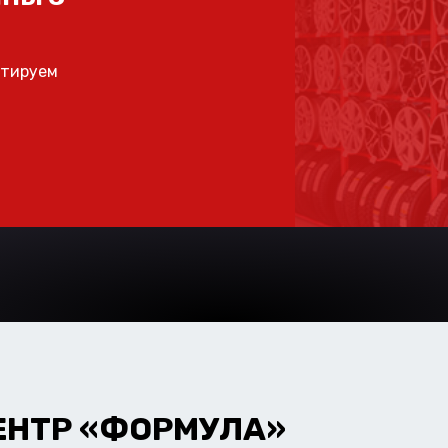
ьтируем
ЕНТР «ФОРМУЛА»