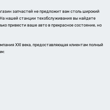
газин запчастей не предложит вам столь широкий
о. На нашей станции техобслуживания вы найдете
ько привести ваше авто в прекрасное состояние, но
омпания XXI века, предоставляющая клиентам полный
ам: