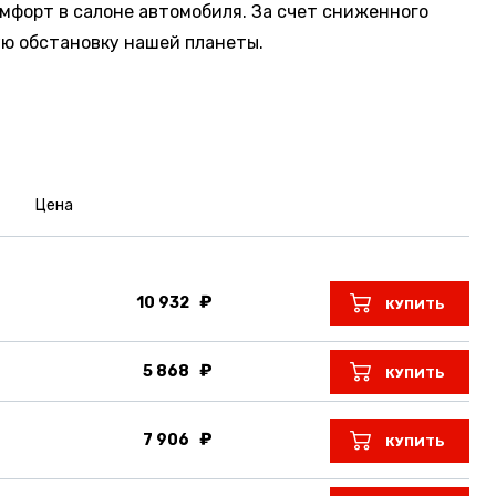
мфорт в салоне автомобиля. За счет сниженного
ую обстановку нашей планеты.
Цена
10 932
КУПИТЬ
5 868
КУПИТЬ
7 906
КУПИТЬ