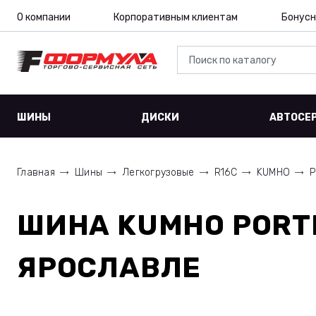
О компании
Корпоративным клиентам
Бонусн
ШИНЫ
ДИСКИ
АВТОСЕ
Главная
Шины
Легкогрузовые
R16C
KUMHO
P
ШИНА
KUMHO PORTR
ЯРОСЛАВЛЕ