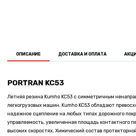
ОПИСАНИЕ
ДОСТАВКА И ОПЛАТА
АКЦ
PORTRAN KC53
Летняя резина Kumho KC53 с симметричным ненапра
легкогрузовых машин. Kumho KC53 обладают превос
надежное сцепление на любых типах дорожного пок
управляемость, увеличенная площадь контактного п
высоких скоростях. Химический состав протекторно