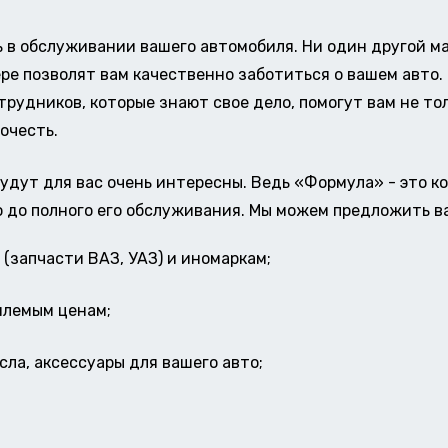
в обслуживании вашего автомобиля. Ни один другой ма
ере позволят вам качественно заботиться о вашем авт
удников, которые знают свое дело, помогут вам не тол
очесть.
удут для вас очень интересны. Ведь «Формула» - это к
о до полного его обслуживания. Мы можем предложить в
(запчасти ВАЗ, УАЗ) и иномаркам;
млемым ценам;
ла, аксессуары для вашего авто;