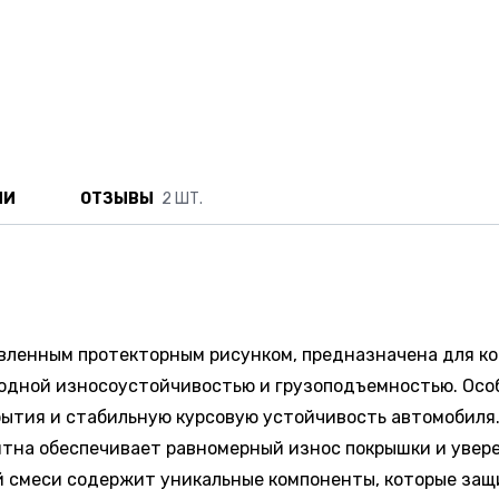
ИИ
ОТЗЫВЫ
2 ШТ.
вленным протекторным рисунком, предназначена для ко
ходной износоустойчивостью и грузоподъемностью. Осо
рытия и стабильную курсовую устойчивость автомобиля
ятна обеспечивает равномерный износ покрышки и увер
й смеси содержит уникальные компоненты, которые защ