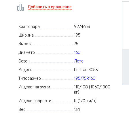
Добавить в сравнение
Код товара
9274653
Ширина
195
Высота
75
Диаметр
16C
Сезон
Лето
Модель
PorTran KC53
Типоразмер
195/75R16C
Индекс нагрузки
110/108 (1060/1000
кг)
Индекс скорости
R (170 км/ч)
Вес
13.1