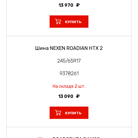
13 970
КУПИТЬ
Шина NEXEN ROADIAN HTX 2
245/65R17
9378261
На складе 2 шт.
13 090
КУПИТЬ