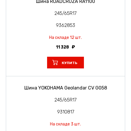
Шина ROADCRUZA RA1100
245/65R17
9362853
На складе 12 шт.
11 328
КУПИТЬ
Шина YOKOHAMA Geolandar CV G058
245/65R17
9310817
На складе 3 шт.