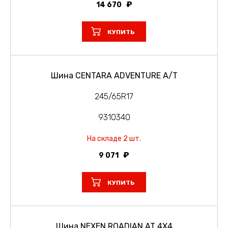
14 670
КУПИТЬ
Шина CENTARA ADVENTURE A/T
245/65R17
9310340
На складе 2 шт.
9 071
КУПИТЬ
Шина NEXEN ROADIAN AT 4X4