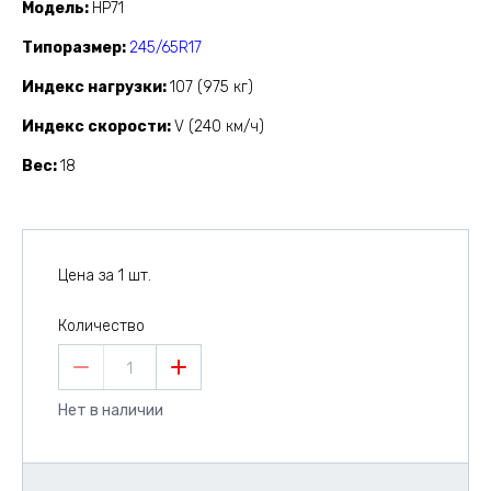
Модель
HP71
Типоразмер
245/65R17
Индекс нагрузки
107 (975 кг)
Индекс скорости
V (240 км/ч)
Вес
18
Цена за 1 шт.
Количество
1
Нет в наличии