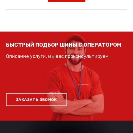
БЫСТРЫЙ ПОДБОР ШИНЫ С ОПЕРАТОРОМ
Описание услуги, мы вас проконсультируем
ЗАКАЗАТЬ ЗВОНОК