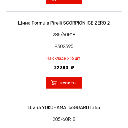
Шина Formula Pirelli SCORPION ICE ZERO 2
285/60R18
9302395
На складе > 16 шт.
22 380
КУПИТЬ
Шина YOKOHAMA IceGUARD IG65
285/60R18