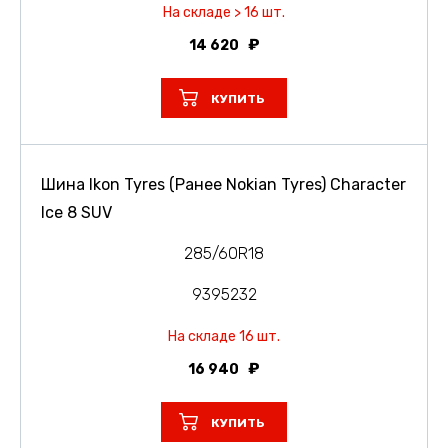
На складе > 16 шт.
14 620
КУПИТЬ
Шина Ikon Tyres (Ранее Nokian Tyres) Character
Ice 8 SUV
285/60R18
9395232
На складе 16 шт.
16 940
КУПИТЬ