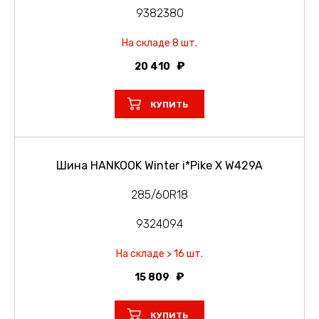
9382380
На складе 8 шт.
20 410
КУПИТЬ
Шина HANKOOK Winter i*Pike X W429A
285/60R18
9324094
На складе > 16 шт.
15 809
КУПИТЬ