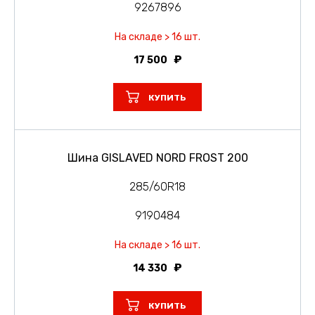
9267896
На складе > 16 шт.
17 500
КУПИТЬ
Шина GISLAVED NORD FROST 200
285/60R18
9190484
На складе > 16 шт.
14 330
КУПИТЬ