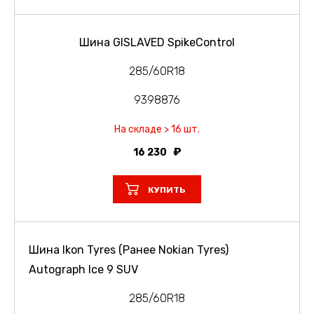
Шина GISLAVED SpikeControl
285/60R18
9398876
На складе > 16 шт.
16 230
КУПИТЬ
Шина Ikon Tyres (Ранее Nokian Tyres)
Autograph Ice 9 SUV
285/60R18