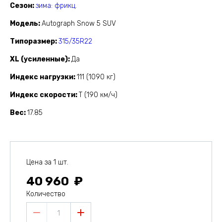
Сезон
зима: фрикц.
Модель
Autograph Snow 5 SUV
Типоразмер
315/35R22
XL (усиленные)
Да
Индекс нагрузки
111 (1090 кг)
Индекс скорости
T (190 км/ч)
Вес
17.85
Цена за 1 шт.
40 960
Количество
1