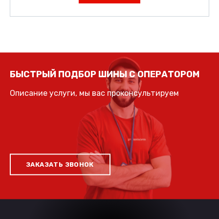
БЫСТРЫЙ ПОДБОР ШИНЫ С ОПЕРАТОРОМ
Описание услуги, мы вас проконсультируем
ЗАКАЗАТЬ ЗВОНОК