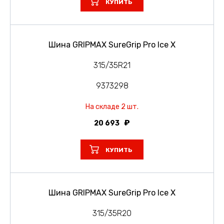
КУПИТЬ
Шина GRIPMAX SureGrip Pro Ice X
315/35R21
9373298
На складе 2 шт.
20 693
КУПИТЬ
Шина GRIPMAX SureGrip Pro Ice X
315/35R20