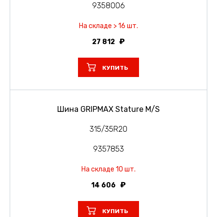
9358006
На складе > 16 шт.
27 812
КУПИТЬ
Шина GRIPMAX Stature M/S
315/35R20
9357853
На складе 10 шт.
14 606
КУПИТЬ