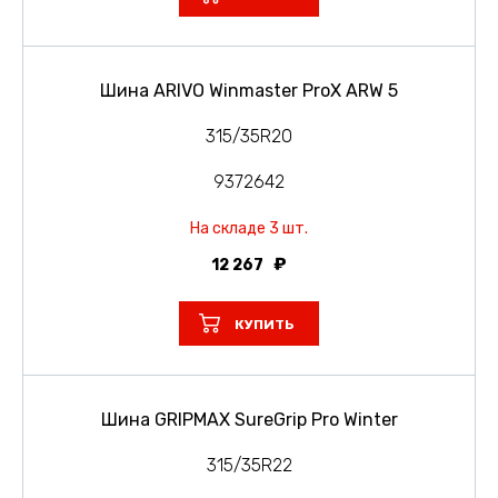
Шина ARIVO Winmaster ProX ARW 5
315/35R20
9372642
На складе 3 шт.
12 267
КУПИТЬ
Шина GRIPMAX SureGrip Pro Winter
315/35R22