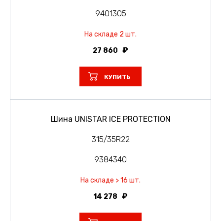
9401305
На складе 2 шт.
27 860
КУПИТЬ
Шина UNISTAR ICE PROTECTION
315/35R22
9384340
На складе > 16 шт.
14 278