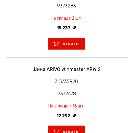
9373283
На складе 2 шт.
15 237
КУПИТЬ
Шина ARIVO Winmaster ARW 2
315/35R20
9372478
На складе > 16 шт.
12 292
КУПИТЬ