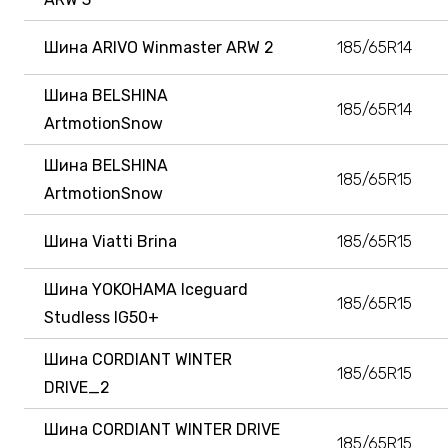
Шина ARIVO Winmaster ARW 2
185/65R14
Шина BELSHINA
185/65R14
ArtmotionSnow
Шина BELSHINA
185/65R15
ArtmotionSnow
Шина Viatti Brina
185/65R15
Шина YOKOHAMA Iceguard
185/65R15
Studless IG50+
Шина CORDIANT WINTER
185/65R15
DRIVE_2
Шина CORDIANT WINTER DRIVE
185/65R15