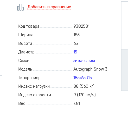
Добавить в сравнение
Код товара
9382581
Ширина
185
Высота
65
Диаметр
15
Сезон
зима: фрикц.
Модель
Autograph Snow 3
Типоразмер
185/65R15
Индекс нагрузки
88 (560 кг)
Индекс скорости
R (170 км/ч)
Вес
7.81