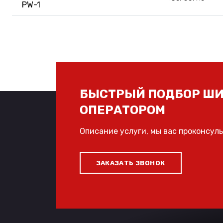
PW-1
БЫСТРЫЙ ПОДБОР ШИ
ОПЕРАТОРОМ
Описание услуги, мы вас проконсул
ЗАКАЗАТЬ ЗВОНОК