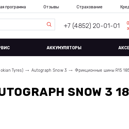
ая программа
Отзывы
Страхование
Кре
+7 (4852) 20-01-01
з
РВИС
АККУМУЛЯТОРЫ
АКС
okian Tyres)
Autograph Snow 3
Фрикционные шины R15 185/
UTOGRAPH SNOW 3 18