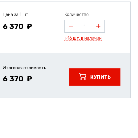
Цена за 1 шт.
Количество
6 370
1
> 16 шт. в наличии
Итоговая стоимость
КУПИТЬ
6 370