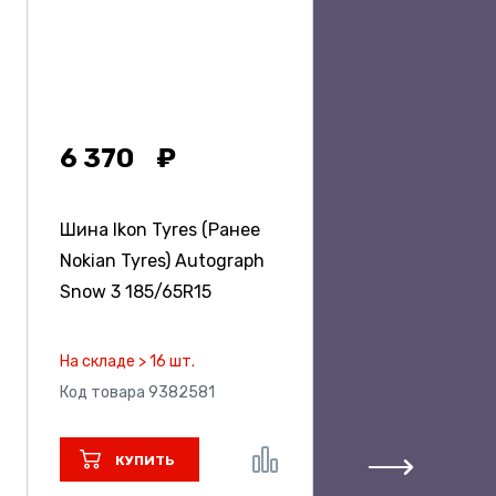
6 370
Шина Ikon Tyres (Ранее
Nokian Tyres) Autograph
Snow 3
185/65R15
На складе > 16 шт.
Код товара 9382581
КУПИТЬ