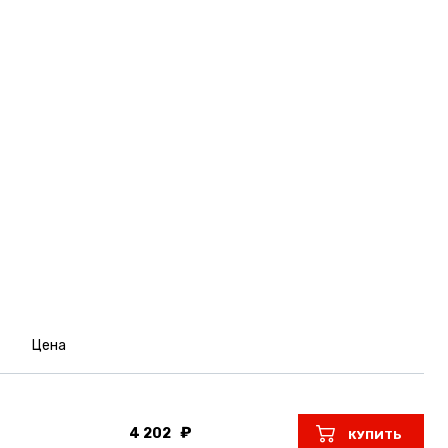
Цена
4 202
КУПИТЬ