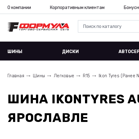
О компании
Корпоративным клиентам
Бонусн
ШИНЫ
ДИСКИ
АВТОСЕ
Главная
Шины
Легковые
R15
Ikon Tyres (Ранее N
ШИНА
IKONTYRES A
ЯРОСЛАВЛЕ