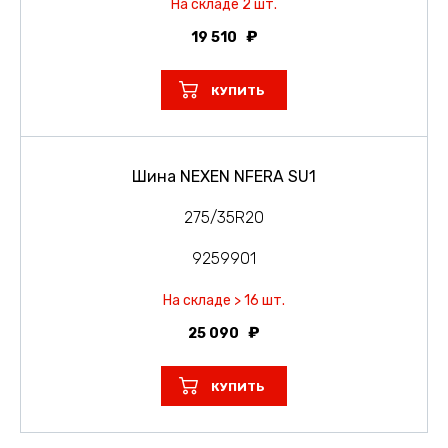
На складе 2 шт.
19 510
КУПИТЬ
Шина NEXEN NFERA SU1
275/35R20
9259901
На складе > 16 шт.
25 090
КУПИТЬ