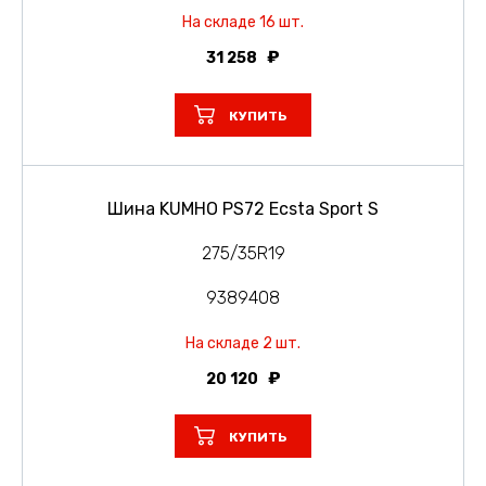
На складе 16 шт.
31 258
КУПИТЬ
Шина KUMHO PS72 Ecsta Sport S
275/35R19
9389408
На складе 2 шт.
20 120
КУПИТЬ