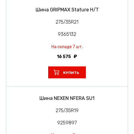
Шина GRIPMAX Stature H/T
275/35R21
9365132
На складе 7 шт.
16 575
КУПИТЬ
Шина NEXEN NFERA SU1
275/35R19
9259897