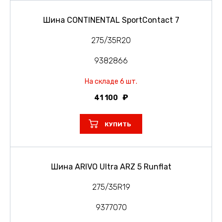
Шина CONTINENTAL SportContact 7
275/35R20
9382866
На складе 6 шт.
41 100
КУПИТЬ
Шина ARIVO Ultra ARZ 5 Runflat
275/35R19
9377070