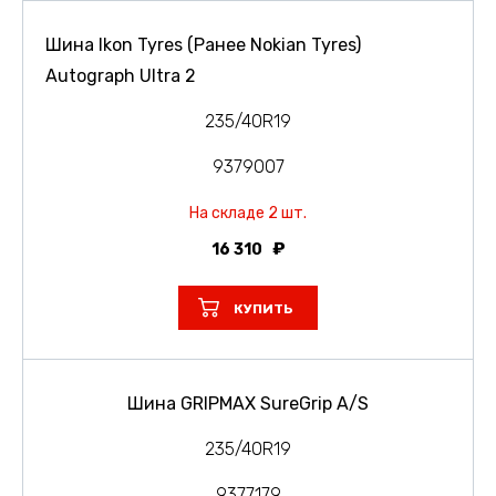
Шина Ikon Tyres (Ранее Nokian Tyres)
Autograph Ultra 2
235/40R19
9379007
На складе 2 шт.
16 310
КУПИТЬ
Шина GRIPMAX SureGrip A/S
235/40R19
9377179