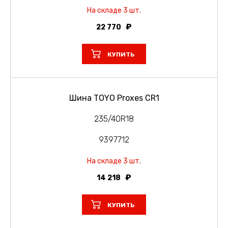
На складе 3 шт.
22 770
КУПИТЬ
Шина TOYO Proxes CR1
235/40R18
9397712
На складе 3 шт.
14 218
КУПИТЬ