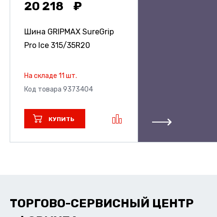
20 218
Шина GRIPMAX SureGrip
Pro Ice
315/35R20
На складе 11 шт.
Код товара 9373404
КУПИТЬ
ТОРГОВО-СЕРВИСНЫЙ ЦЕНТР