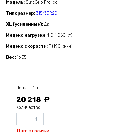
Модель
SureGrip Pro Ice
Типоразмер
315/35R20
XL (усиленные)
Да
Индекс нагрузки
110 (1060 кг)
Индекс скорости
T (190 км/ч)
Вес
16.55
Цена за 1 шт.
20 218
Количество
1
11 шт. в наличии