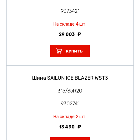
9373421
На складе 4 шт.
29 003
КУПИТЬ
Шина SAILUN ICE BLAZER WST3
315/35R20
9302741
На складе 2 шт.
13 490