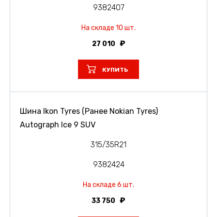
9382407
На складе 10 шт.
27 010
КУПИТЬ
Шина Ikon Tyres (Ранее Nokian Tyres)
Autograph Ice 9 SUV
315/35R21
9382424
На складе 6 шт.
33 750