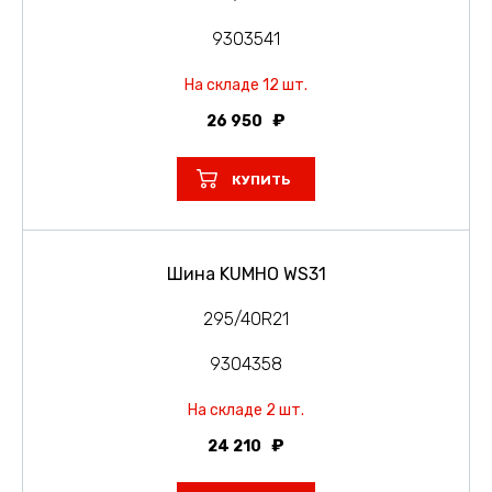
9303541
На складе 12 шт.
26 950
КУПИТЬ
Шина KUMHO WS31
295/40R21
9304358
На складе 2 шт.
24 210