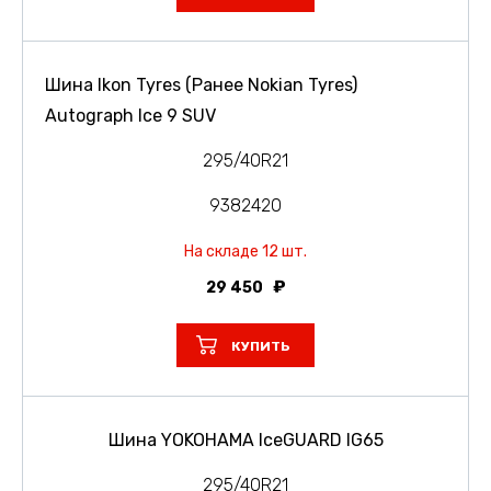
Шина Ikon Tyres (Ранее Nokian Tyres)
Autograph Ice 9 SUV
295/40R21
9382420
На складе 12 шт.
29 450
КУПИТЬ
Шина YOKOHAMA IceGUARD IG65
295/40R21