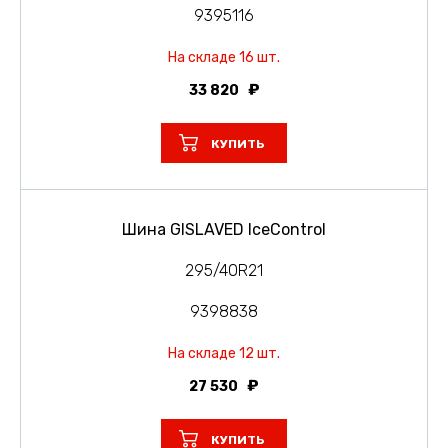
9395116
На складе 16 шт.
33 820
КУПИТЬ
Шина GISLAVED IceControl
295/40R21
9398838
На складе 12 шт.
27 530
КУПИТЬ