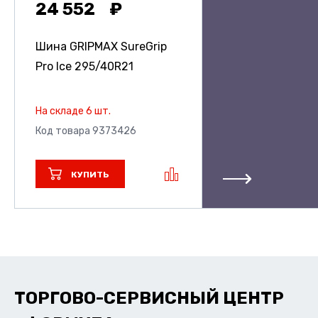
24 552
Шина GRIPMAX SureGrip
Pro Ice
295/40R21
На складе 6 шт.
Код товара 9373426
КУПИТЬ
ТОРГОВО-СЕРВИСНЫЙ ЦЕНТР