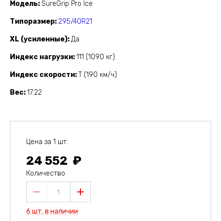
Модель
SureGrip Pro Ice
Типоразмер
295/40R21
XL (усиленные)
Да
Индекс нагрузки
111 (1090 кг)
Индекс скорости
T (190 км/ч)
Вес
17.22
Цена за 1 шт.
24 552
Количество
1
6 шт. в наличии