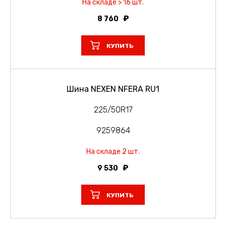
На складе > 16 шт.
8 760
КУПИТЬ
Шина NEXEN NFERA RU1
225/50R17
9259864
На складе 2 шт.
9 530
КУПИТЬ