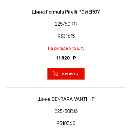
Шина Formula Pirelli POWERGY
225/50R17
9331615
На складе > 16 шт.
11 820
КУПИТЬ
Шина CENTARA VANTI HP
225/50R16
9310368