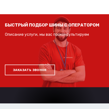
БЫСТРЫЙ ПОДБОР ШИНЫ С ОПЕРАТОРОМ
Описание услуги, мы вас проконсультируем
ЗАКАЗАТЬ ЗВОНОК