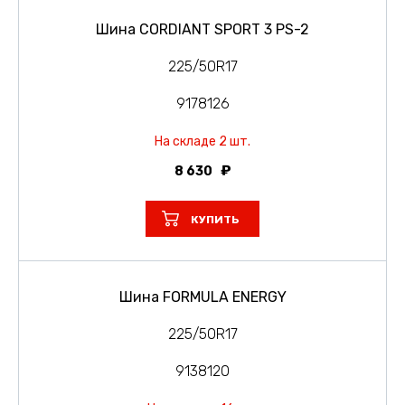
Шина CORDIANT SPORT 3 PS-2
225/50R17
9178126
На складе 2 шт.
8 630
КУПИТЬ
Шина FORMULA ENERGY
225/50R17
9138120