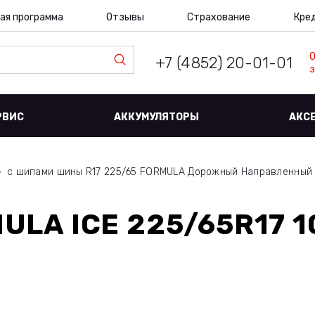
ая программа
Отзывы
Страхование
Кре
+7 (4852) 20-01-01
з
РВИС
АККУМУЛЯТОРЫ
АКС
с шипами шины R17 225/65 FORMULA Дорожный Направленный
MULA ICE 225/65R17 