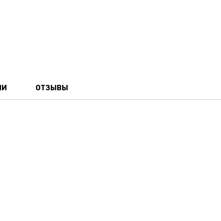
ИИ
ОТЗЫВЫ