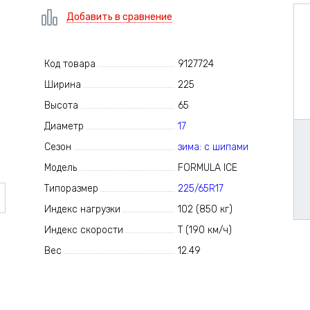
Добавить в сравнение
Код товара
9127724
Ширина
225
Высота
65
Диаметр
17
Сезон
зима: с шипами
Модель
FORMULA ICE
Типоразмер
225/65R17
Индекс нагрузки
102 (850 кг)
Индекс скорости
T (190 км/ч)
Вес
12.49