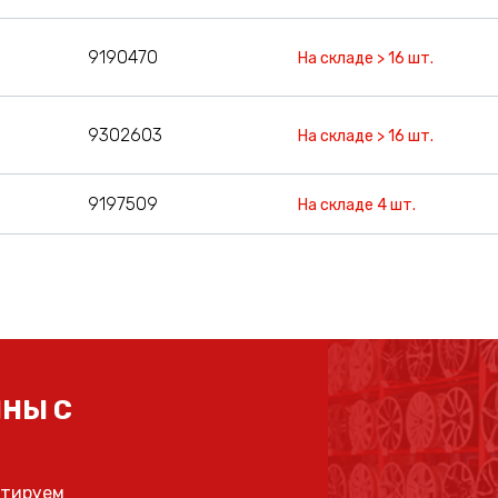
9190470
На складе > 16 шт.
9302603
На складе > 16 шт.
9197509
На складе 4 шт.
НЫ С
ьтируем