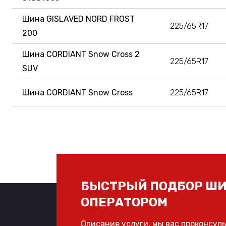
Шина GISLAVED NORD FROST
225/65R17
200
Шина CORDIANT Snow Cross 2
225/65R17
SUV
Шина CORDIANT Snow Cross
225/65R17
БЫСТРЫЙ ПОДБОР ШИ
ОПЕРАТОРОМ
Описание услуги, мы вас проконсул