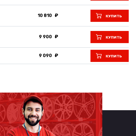
10 810
КУПИТЬ
9 900
КУПИТЬ
9 090
КУПИТЬ