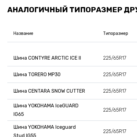
АНАЛОГИЧНЫЙ ТИПОРАЗМЕР ДР
Название
Типоразмер
Шина CONTYRE ARCTIC ICE II
225/65R17
Шина TORERO MP30
225/65R17
Шина CENTARA SNOW CUTTER
225/65R17
Шина YOKOHAMA IceGUARD
225/65R17
IG65
Шина YOKOHAMA Iceguard
225/65R17
Stud IG55