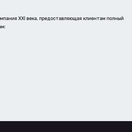
омпания XXI века, предоставляющая клиентам полный
ам: