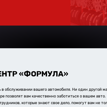
ЕНТР «ФОРМУЛА»
в обслуживании вашего автомобиля. Ни один другой ма
ере позволят вам качественно заботиться о вашем авт
удников, которые знают свое дело, помогут вам не тол