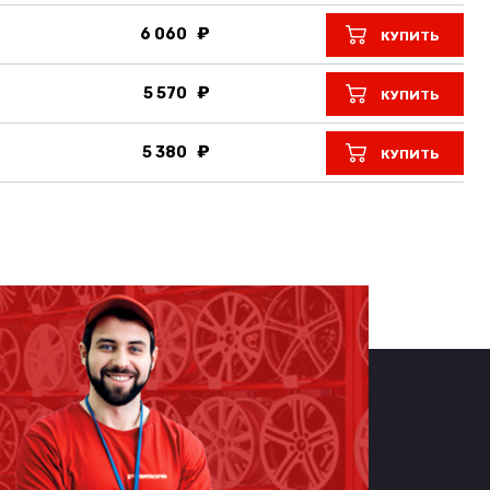
6 060
КУПИТЬ
5 570
КУПИТЬ
5 380
КУПИТЬ