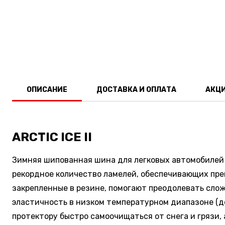
ОПИСАНИЕ
ДОСТАВКА И ОПЛАТА
АКЦ
ARCTIC ICE II
Зимняя шипованная шина для легковых автомобилей с
рекордное количество ламелей, обеспечивающих пре
закрепленные в резине, помогают преодолевать слож
эластичность в низком температурном диапазоне (до
протектору быстро самоочищаться от снега и грязи,