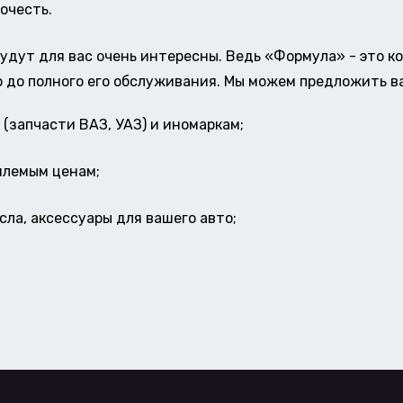
очесть.
удут для вас очень интересны. Ведь «Формула» - это к
о до полного его обслуживания. Мы можем предложить в
(запчасти ВАЗ, УАЗ) и иномаркам;
млемым ценам;
ла, аксессуары для вашего авто;