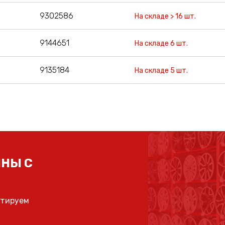
9302586
На складе > 16 шт.
9144651
На складе 6 шт.
9135184
На складе 5 шт.
НЫ С
ьтируем