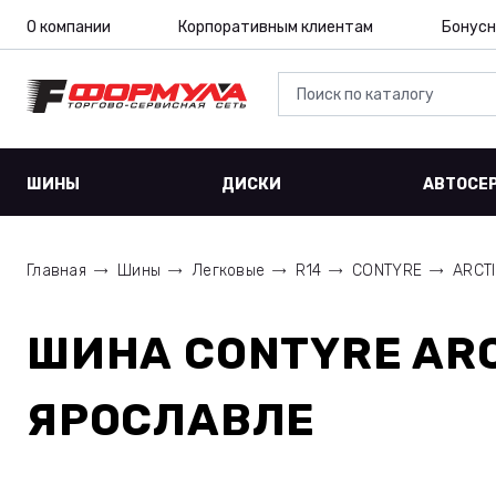
О компании
Корпоративным клиентам
Бонусн
ШИНЫ
ДИСКИ
АВТОСЕ
Главная
Шины
Легковые
R14
CONTYRE
ARCTIC
ШИНА
CONTYRE ARCT
ЯРОСЛАВЛЕ