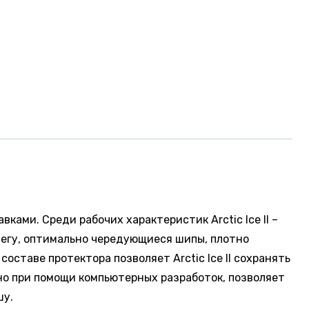
ами. Среди рабочих характеристик Arctic Ice II –
негу, оптимально чередующиеся шипы, плотно
ставе протектора позволяет Arctic Ice II сохранять
ено при помощи компьютерных разработок, позволяет
шу.