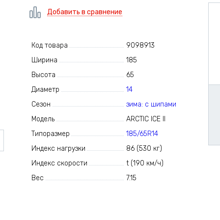
Добавить в сравнение
Код товара
9098913
Ширина
185
Высота
65
Диаметр
14
Сезон
зима: с шипами
Модель
ARCTIC ICE II
Типоразмер
185/65R14
Индекс нагрузки
86 (530 кг)
Индекс скорости
t (190 км/ч)
Вес
7.15