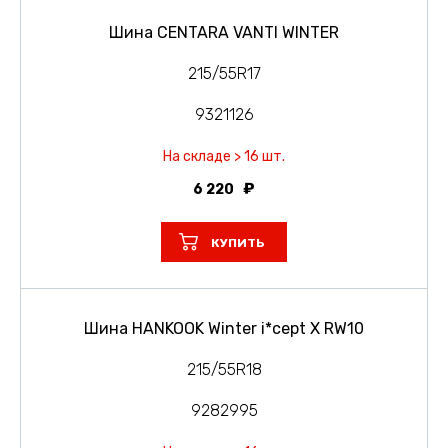
Шина CENTARA VANTI WINTER
215/55R17
9321126
На складе > 16 шт.
6 220
КУПИТЬ
Шина HANKOOK Winter i*cept X RW10
215/55R18
9282995