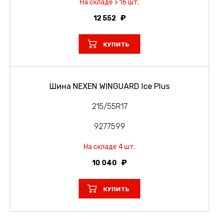
На складе > 16 шт.
12 552
КУПИТЬ
Шина NEXEN WINGUARD Ice Plus
215/55R17
9277599
На складе 4 шт.
10 040
КУПИТЬ