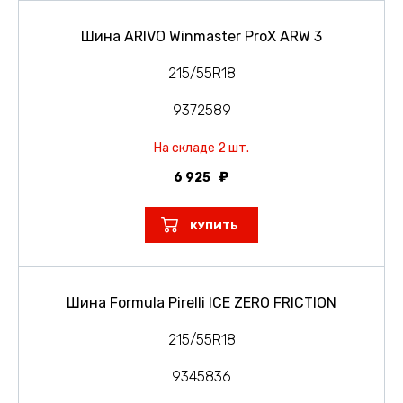
Шина ARIVO Winmaster ProX ARW 3
215/55R18
9372589
На складе 2 шт.
6 925
КУПИТЬ
Шина Formula Pirelli ICE ZERO FRICTION
215/55R18
9345836