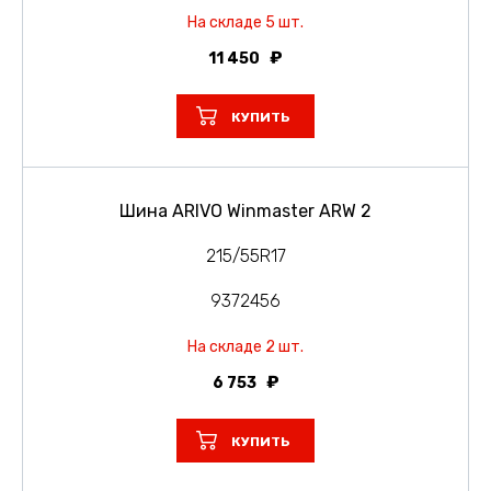
На складе 5 шт.
11 450
КУПИТЬ
Шина ARIVO Winmaster ARW 2
215/55R17
9372456
На складе 2 шт.
6 753
КУПИТЬ