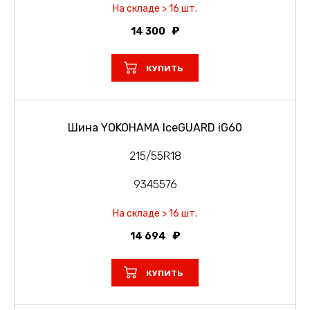
На складе > 16 шт.
14 300
КУПИТЬ
Шина YOKOHAMA IceGUARD iG60
215/55R18
9345576
На складе > 16 шт.
14 694
КУПИТЬ