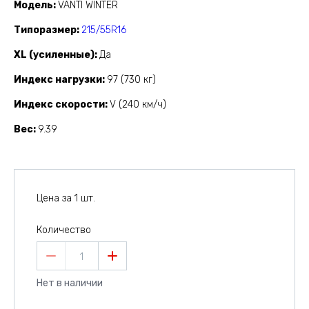
Модель
VANTI WINTER
Типоразмер
215/55R16
XL (усиленные)
Да
Индекс нагрузки
97 (730 кг)
Индекс скорости
V (240 км/ч)
Вес
9.39
Цена за 1 шт.
Количество
1
Нет в наличии