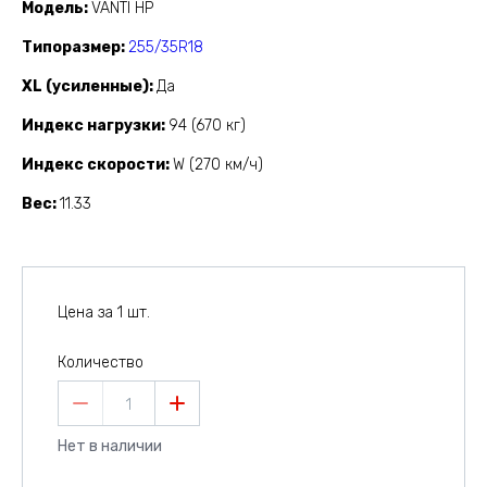
Модель
VANTI HP
Типоразмер
255/35R18
XL (усиленные)
Да
Индекс нагрузки
94 (670 кг)
Индекс скорости
W (270 км/ч)
Вес
11.33
Цена за 1 шт.
Количество
1
Нет в наличии