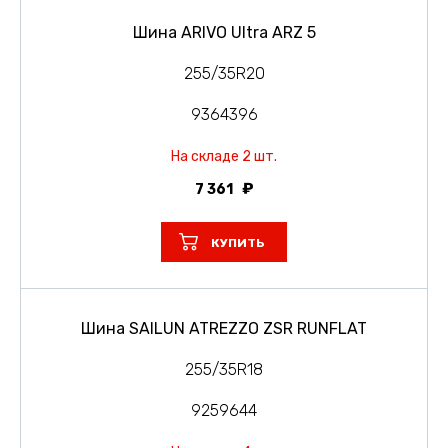
Шина ARIVO Ultra ARZ 5
255/35R20
9364396
На складе 2 шт.
7 361
КУПИТЬ
Шина SAILUN ATREZZO ZSR RUNFLAT
255/35R18
9259644