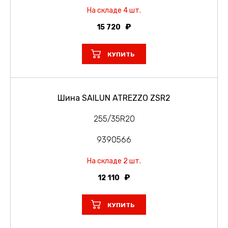
На складе 4 шт.
15 720
КУПИТЬ
Шина SAILUN ATREZZO ZSR2
255/35R20
9390566
На складе 2 шт.
12 110
КУПИТЬ