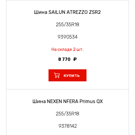
Шина SAILUN ATREZZO ZSR2
255/35R18
9390534
На складе 2 шт.
8 770
КУПИТЬ
Шина NEXEN NFERA Primus QX
255/35R18
9378142