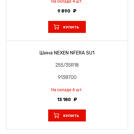
На складе 4 шт.
9 890
КУПИТЬ
Шина NEXEN NFERA SU1
255/35R18
9138700
На складе 6 шт.
13 180
КУПИТЬ