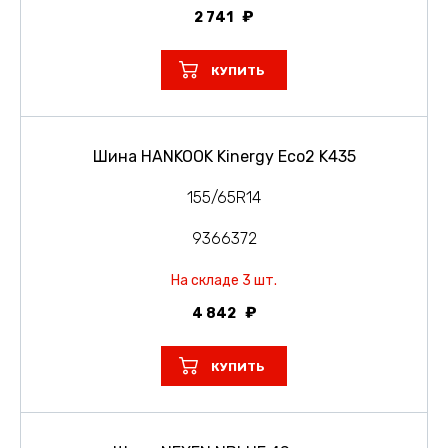
2 741
КУПИТЬ
Шина HANKOOK Kinergy Eco2 K435
155/65R14
9366372
На складе 3 шт.
4 842
КУПИТЬ