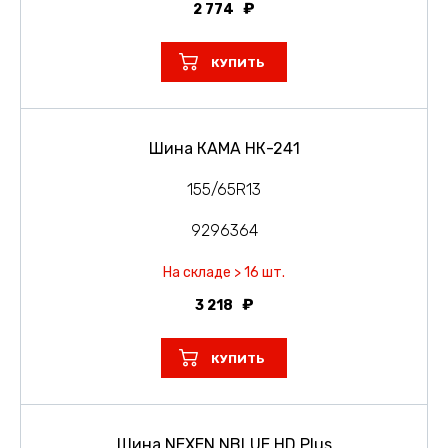
2 774
КУПИТЬ
Шина КАМА НК-241
155/65R13
9296364
На складе > 16 шт.
3 218
КУПИТЬ
Шина NEXEN NBLUE HD Plus