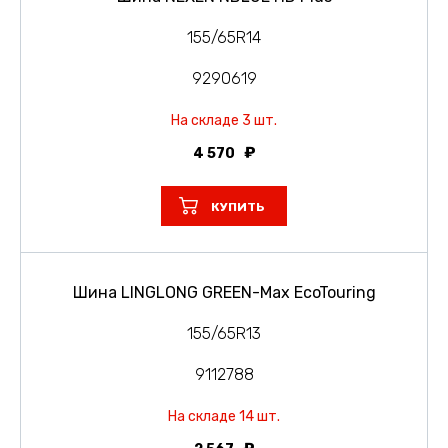
155/65R14
9290619
На складе 3 шт.
4 570
КУПИТЬ
Шина LINGLONG GREEN-Max EcoTouring
155/65R13
9112788
На складе 14 шт.