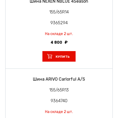
Шина NEXEN NBLUE 4Season
155/65R14
9365294
На складе 2 шт.
4 800
КУПИТЬ
Шина ARIVO Carlorful A/S
155/65R13
9364740
На складе 2 шт.