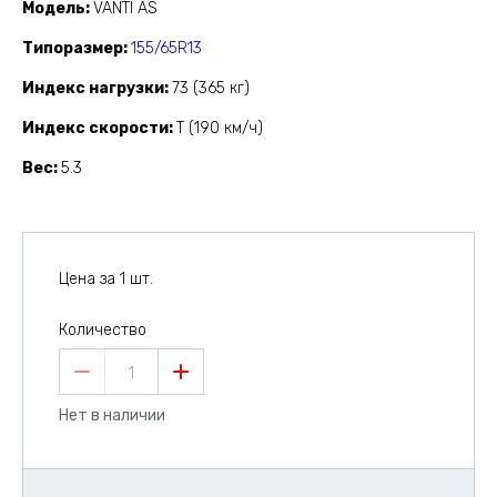
Модель
VANTI AS
Типоразмер
155/65R13
Индекс нагрузки
73 (365 кг)
Индекс скорости
T (190 км/ч)
Вес
5.3
Цена за 1 шт.
Количество
1
Нет в наличии