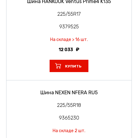
Шина HANKOOK Ventus Prime4 K135
225/55R17
9379525
На складе > 16 шт.
12 033
КУПИТЬ
Шина NEXEN NFERA RU5
225/55R18
9365230
На складе 2 шт.