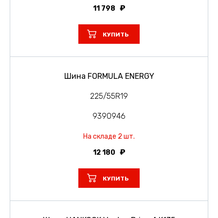
11 798
КУПИТЬ
Шина FORMULA ENERGY
225/55R19
9390946
На складе 2 шт.
12 180
КУПИТЬ