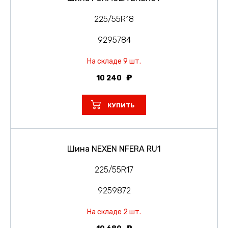
225/55R18
9295784
На складе 9 шт.
10 240
КУПИТЬ
Шина NEXEN NFERA RU1
225/55R17
9259872
На складе 2 шт.