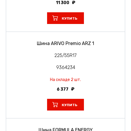
11 300
КУПИТЬ
Шина ARIVO Premio ARZ 1
225/55R17
9364234
На складе 2 шт.
6 377
КУПИТЬ
Шина FORMULA ENERGY