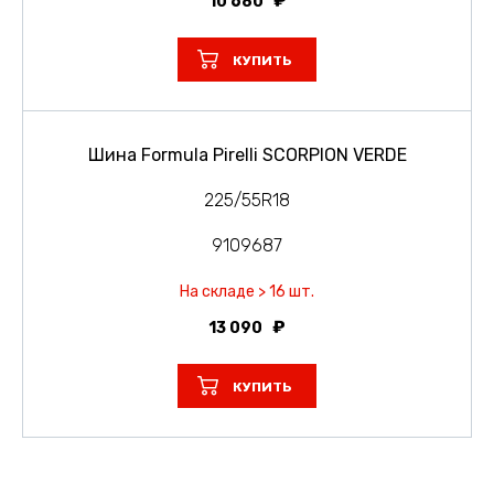
10 680
КУПИТЬ
Шина Formula Pirelli SCORPION VERDE
225/55R18
9109687
На складе > 16 шт.
13 090
КУПИТЬ