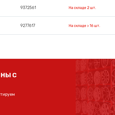
9372561
На складе 2 шт.
9277617
На складе > 16 шт.
НЫ С
ьтируем