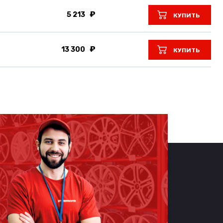
5 213
КУПИТЬ
13 300
КУПИТЬ