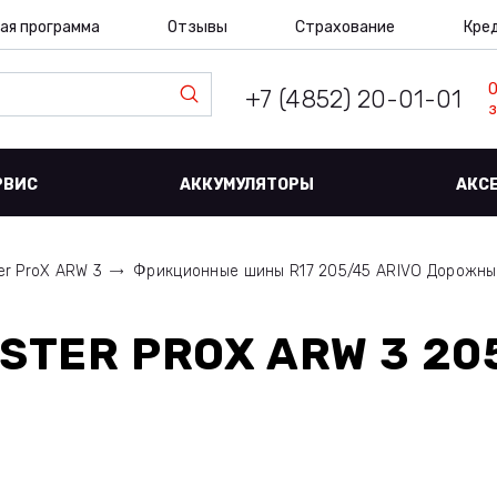
ая программа
Отзывы
Страхование
Кре
+7 (4852) 20-01-01
з
РВИС
АККУМУЛЯТОРЫ
АКС
er ProX ARW 3
Фрикционные шины R17 205/45 ARIVO Дорожн
STER PROX ARW 3 205