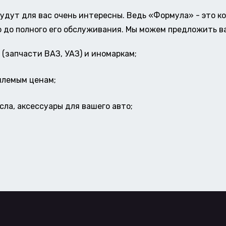
удут для вас очень интересны. Ведь «Формула» - это к
о до полного его обслуживания. Мы можем предложить в
(запчасти ВАЗ, УАЗ) и иномаркам;
млемым ценам;
ла, аксессуары для вашего авто;