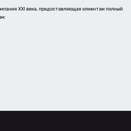
омпания XXI века, предоставляющая клиентам полный
ам: