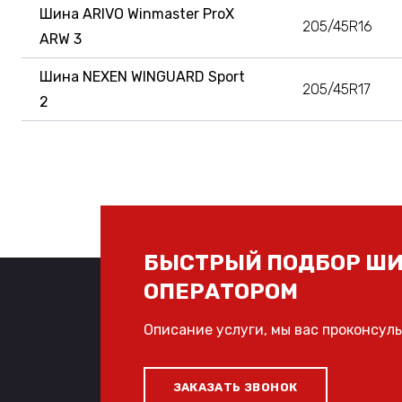
Шина ARIVO Winmaster ProX
205/45R16
ARW 3
Шина NEXEN WINGUARD Sport
205/45R17
2
БЫСТРЫЙ ПОДБОР ШИ
ОПЕРАТОРОМ
Описание услуги, мы вас проконсул
ЗАКАЗАТЬ ЗВОНОК