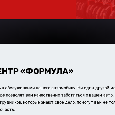
ЕНТР «ФОРМУЛА»
в обслуживании вашего автомобиля. Ни один другой ма
ере позволят вам качественно заботиться о вашем авт
удников, которые знают свое дело, помогут вам не тол
очесть.