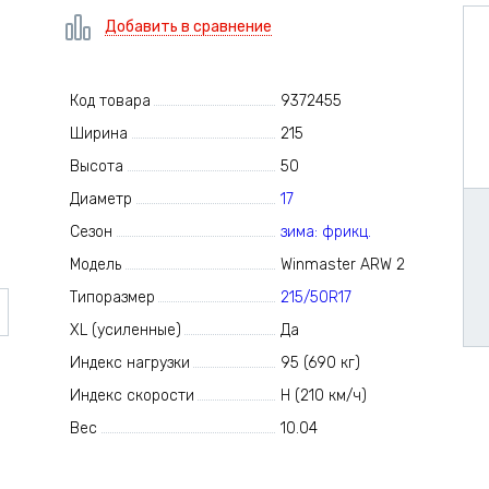
Добавить в сравнение
Код товара
9372455
Ширина
215
Высота
50
Диаметр
17
Сезон
зима: фрикц.
Модель
Winmaster ARW 2
Типоразмер
215/50R17
XL (усиленные)
Да
Индекс нагрузки
95 (690 кг)
Индекс скорости
H (210 км/ч)
Вес
10.04