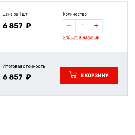
Цена за 1 шт.
Количество
6 857
1
> 16 шт. в наличии
Итоговая стоимость
В КОРЗИНУ
6 857