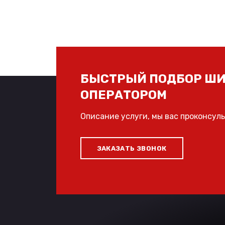
БЫСТРЫЙ ПОДБОР ШИ
ОПЕРАТОРОМ
Описание услуги, мы вас проконсул
ЗАКАЗАТЬ ЗВОНОК