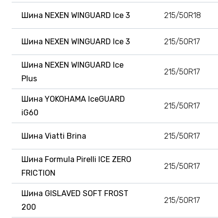
Шина NEXEN WINGUARD Ice 3
215/50R18
Шина NEXEN WINGUARD Ice 3
215/50R17
Шина NEXEN WINGUARD Ice
215/50R17
Plus
Шина YOKOHAMA IceGUARD
215/50R17
iG60
Шина Viatti Brina
215/50R17
Шина Formula Pirelli ICE ZERO
215/50R17
FRICTION
Шина GISLAVED SOFT FROST
215/50R17
200