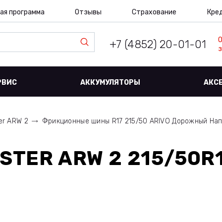
ая программа
Отзывы
Страхование
Кре
+7 (4852) 20-01-01
з
РВИС
АККУМУЛЯТОРЫ
АКС
er ARW 2
Фрикционные шины R17 215/50 ARIVO Дорожный На
STER ARW 2 215/50R1