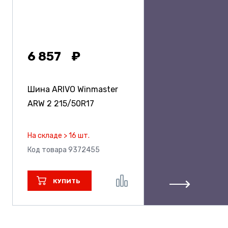
6 857
Шина ARIVO Winmaster
ARW 2
215/50R17
На складе > 16 шт.
Код товара 9372455
КУПИТЬ