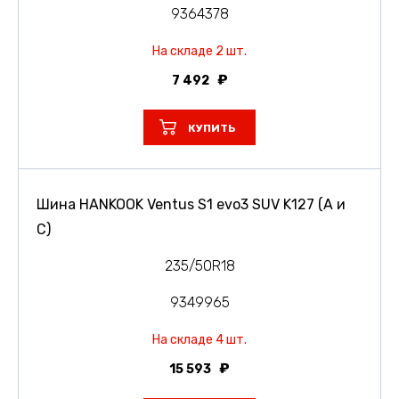
9364378
На складе 2 шт.
7 492
КУПИТЬ
Шина HANKOOK Ventus S1 evo3 SUV K127 (A и
C)
235/50R18
9349965
На складе 4 шт.
15 593