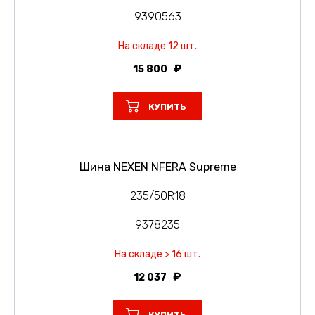
9390563
На складе 12 шт.
15 800
КУПИТЬ
Шина NEXEN NFERA Supreme
235/50R18
9378235
На складе > 16 шт.
12 037