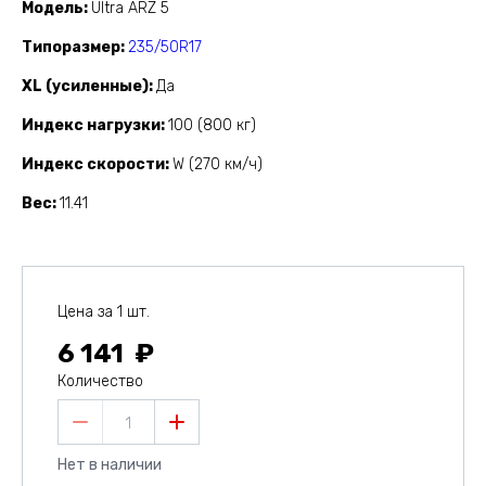
Модель
Ultra ARZ 5
Типоразмер
235/50R17
XL (усиленные)
Да
Индекс нагрузки
100 (800 кг)
Индекс скорости
W (270 км/ч)
Вес
11.41
Цена за 1 шт.
6 141
Количество
1
Нет в наличии