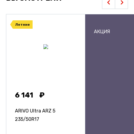
Летние
АКЦИЯ
6 141
ARIVO Ultra ARZ 5
235/50R17