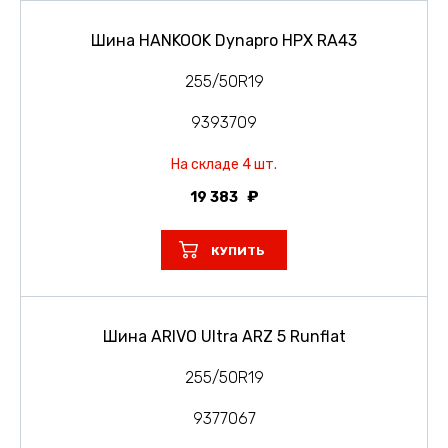
Шина HANKOOK Dynapro HPX RA43
255/50R19
9393709
На складе 4 шт.
19 383
КУПИТЬ
Шина ARIVO Ultra ARZ 5 Runflat
255/50R19
9377067