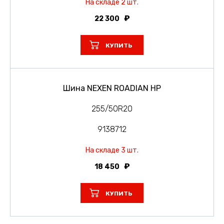
На складе 2 шт.
22 300
КУПИТЬ
Шина NEXEN ROADIAN HP
255/50R20
9138712
На складе 3 шт.
18 450
КУПИТЬ