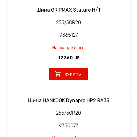
Шина GRIPMAX Stature H/T
255/50R20
9365127
На складе 5 шт.
12 360
КУПИТЬ
Шина HANKOOK Dynapro HP2 RA33
255/50R20
9350073