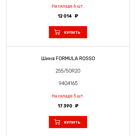
На складе 6 шт.
12 014
КУПИТЬ
Шина FORMULA ROSSO
255/50R20
9404165
На складе 5 шт.
17 390
КУПИТЬ