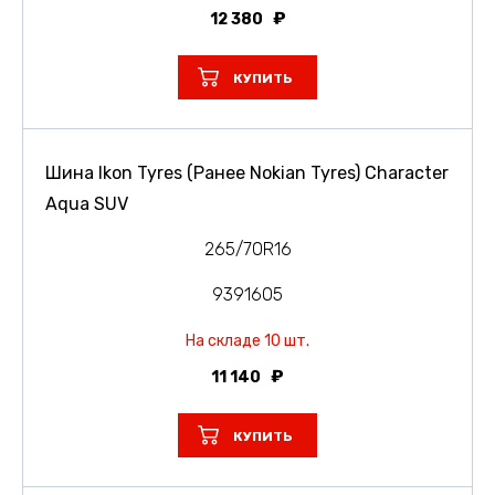
12 380
КУПИТЬ
Шина Ikon Tyres (Ранее Nokian Tyres) Character
Aqua SUV
265/70R16
9391605
На складе 10 шт.
11 140
КУПИТЬ