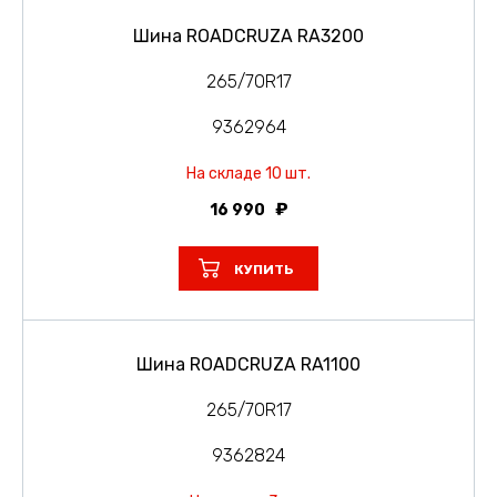
Шина ROADCRUZA RA3200
265/70R17
9362964
На складе 10 шт.
16 990
КУПИТЬ
Шина ROADCRUZA RA1100
265/70R17
9362824