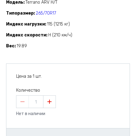
Модель
Terrano ARV H/T
Типоразмер
265/70R17
Индекс нагрузки
115 (1215 кг)
Индекс скорости
H (210 км/ч)
Вес
19.89
Цена за 1 шт.
Количество
1
Нет в наличии