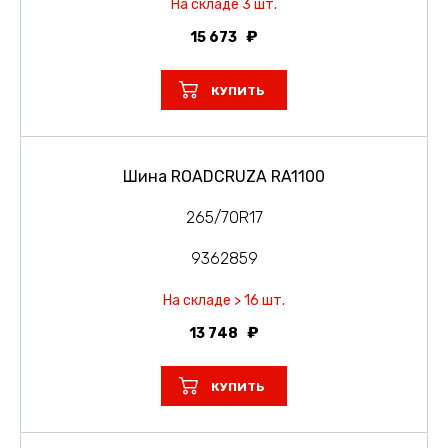
На складе 3 шт.
15 673
КУПИТЬ
Шина ROADCRUZA RA1100
265/70R17
9362859
На складе > 16 шт.
13 748
КУПИТЬ