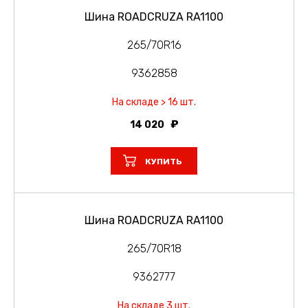
Шина ROADCRUZA RA1100
265/70R16
9362858
На складе > 16 шт.
14 020
КУПИТЬ
Шина ROADCRUZA RA1100
265/70R18
9362777
На складе 3 шт.