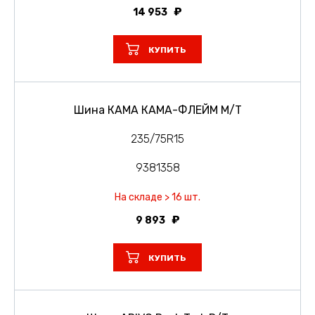
14 953
КУПИТЬ
Шина КАМА КАМА-ФЛЕЙМ М/Т
235/75R15
9381358
На складе > 16 шт.
9 893
КУПИТЬ