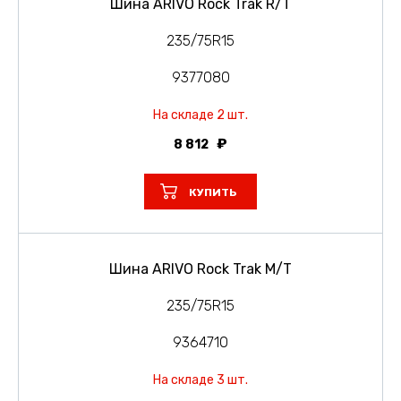
Шина ARIVO Rock Trak R/T
235/75R15
9377080
На складе 2 шт.
8 812
КУПИТЬ
Шина ARIVO Rock Trak M/T
235/75R15
9364710
На складе 3 шт.