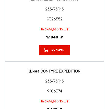
235/75R15
9326552
На складе > 16 шт.
17 840
КУПИТЬ
Шина CONTYRE EXPEDITION
235/75R15
9106374
На складе > 16 шт.