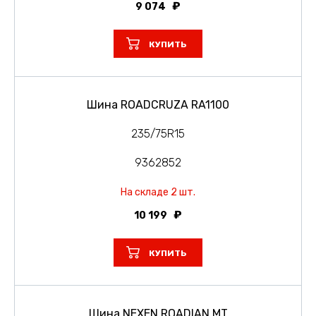
9 074
КУПИТЬ
Шина ROADCRUZA RA1100
235/75R15
9362852
На складе 2 шт.
10 199
КУПИТЬ
Шина NEXEN ROADIAN MT