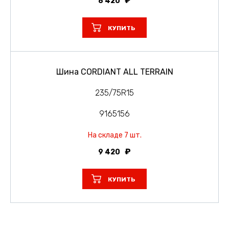
8 420
КУПИТЬ
Шина CORDIANT ALL TERRAIN
235/75R15
9165156
На складе 7 шт.
9 420
КУПИТЬ