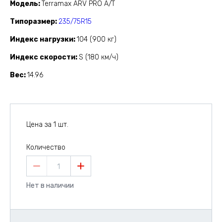
Модель
Terramax ARV PRO A/T
Типоразмер
235/75R15
Индекс нагрузки
104 (900 кг)
Индекс скорости
S (180 км/ч)
Вес
14.96
Цена за 1 шт.
Количество
1
Нет в наличии