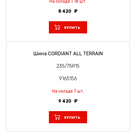
На складе > 16 шт.
8 420
КУПИТЬ
Шина CORDIANT ALL TERRAIN
235/75R15
9165156
На складе 7 шт.
9 420
КУПИТЬ