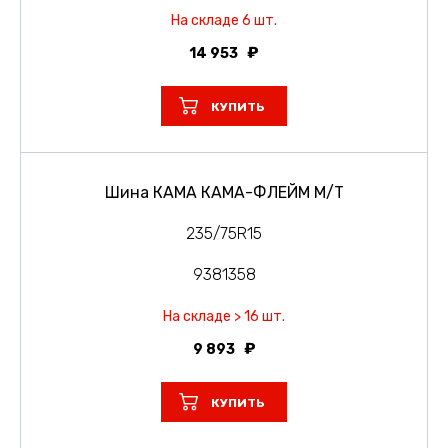
На складе 6 шт.
14 953
КУПИТЬ
Шина КАМА КАМА-ФЛЕЙМ М/Т
235/75R15
9381358
На складе > 16 шт.
9 893
КУПИТЬ