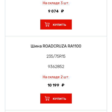
На складе 3 шт.
9 074
КУПИТЬ
Шина ROADCRUZA RA1100
235/75R15
9362852
На складе 2 шт.
10 199
КУПИТЬ