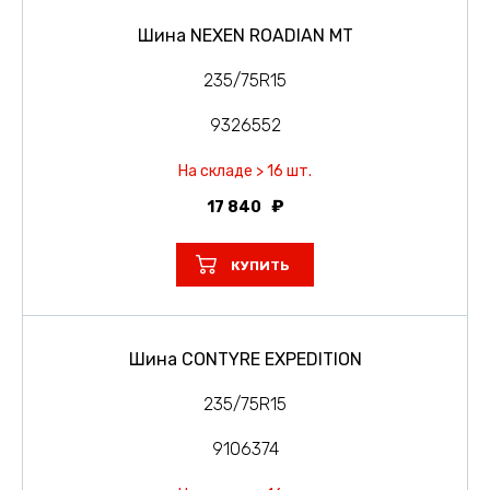
Шина NEXEN ROADIAN MT
235/75R15
9326552
На складе > 16 шт.
17 840
КУПИТЬ
Шина CONTYRE EXPEDITION
235/75R15
9106374