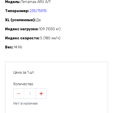
Модель
Terramax ARV A/T
Типоразмер
235/75R15
XL (усиленные)
Да
Индекс нагрузки
109 (1030 кг)
Индекс скорости
S (180 км/ч)
Вес
14.96
Цена за 1 шт.
Количество
1
Нет в наличии