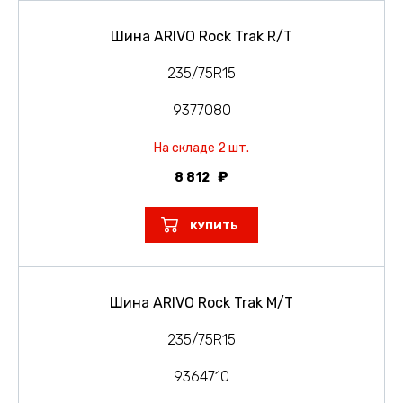
Шина ARIVO Rock Trak R/T
235/75R15
9377080
На складе 2 шт.
8 812
КУПИТЬ
Шина ARIVO Rock Trak M/T
235/75R15
9364710