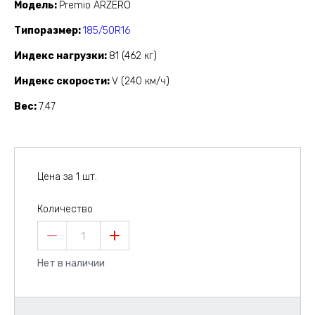
Модель
Premio ARZERO
Типоразмер
185/50R16
Индекс нагрузки
81 (462 кг)
Индекс скорости
V (240 км/ч)
Вес
7.47
Цена за 1 шт.
Количество
1
Нет в наличии