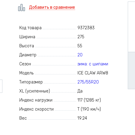
Добавить в сравнение
Код товара
9372383
Ширина
275
Высота
55
Диаметр
20
Сезон
зима: с шипами
Модель
ICE CLAW ARW8
Типоразмер
275/55R20
XL (усиленные)
Да
Индекс нагрузки
117 (1285 кг)
Индекс скорости
T (190 км/ч)
Вес
19.24