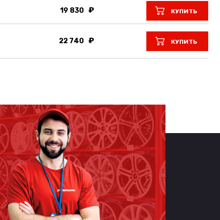
19 830
КУПИТЬ
22 740
КУПИТЬ