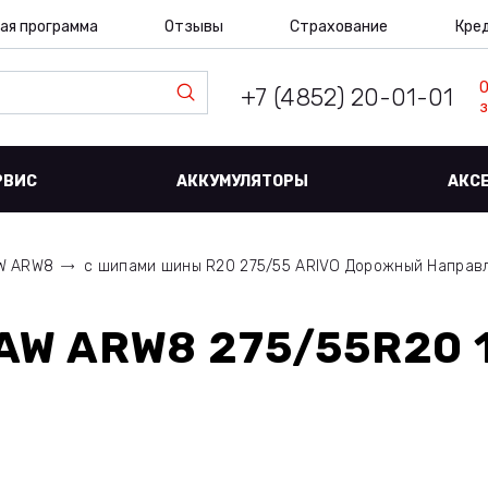
ая программа
Отзывы
Страхование
Кре
+7 (4852) 20-01-01
з
РВИС
АККУМУЛЯТОРЫ
АКС
AW ARW8
с шипами шины R20 275/55 ARIVO Дорожный Направ
LAW ARW8 275/55R20 