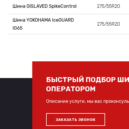
Шина GISLAVED SpikeControl
275/55R20
Шина YOKOHAMA IceGUARD
275/55R20
IG65
БЫСТРЫЙ ПОДБОР ШИ
ОПЕРАТОРОМ
Описание услуги, мы вас проконсул
ЗАКАЗАТЬ ЗВОНОК