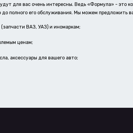
удут для вас очень интересны. Ведь «Формула» - это к
о до полного его обслуживания. Мы можем предложить в
(запчасти ВАЗ, УАЗ) и иномаркам;
млемым ценам;
ла, аксессуары для вашего авто;