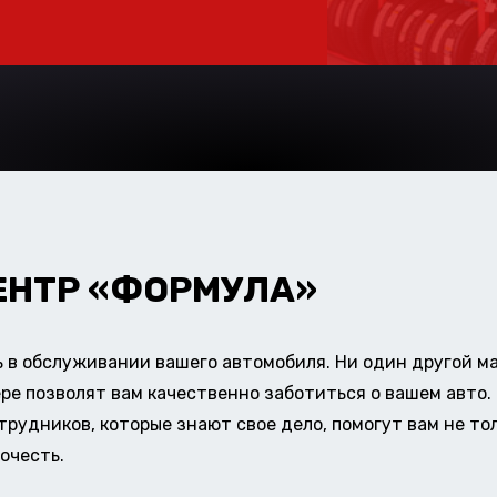
ЕНТР «ФОРМУЛА»
в обслуживании вашего автомобиля. Ни один другой ма
ере позволят вам качественно заботиться о вашем авт
удников, которые знают свое дело, помогут вам не тол
очесть.