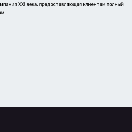
омпания XXI века, предоставляющая клиентам полный
ам: